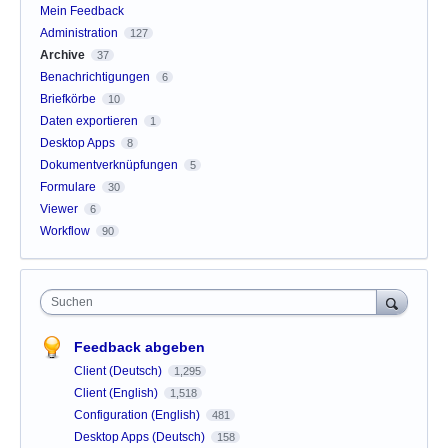
Mein Feedback
Administration
127
Archive
37
Benachrichtigungen
6
Briefkörbe
10
Daten exportieren
1
Desktop Apps
8
Dokumentverknüpfungen
5
Formulare
30
Viewer
6
Workflow
90
Suchen
Feedback abgeben
Client (Deutsch)
1,295
Client (English)
1,518
Configuration (English)
481
Desktop Apps (Deutsch)
158