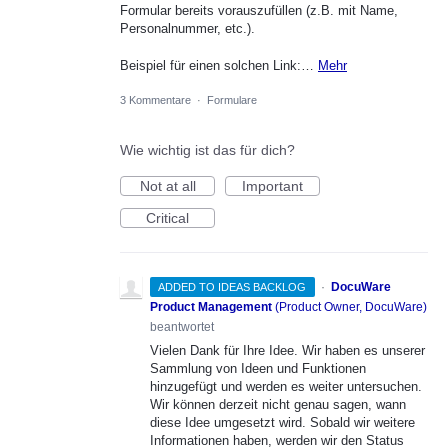
Formular bereits vorauszufüllen (z.B. mit Name,
Personalnummer, etc.).
Beispiel für einen solchen Link:…
Mehr
3 Kommentare
·
Formulare
Wie wichtig ist das für dich?
Not at all
Important
Critical
·
DocuWare
ADDED TO IDEAS BACKLOG
Product Management
(
Product Owner, DocuWare
)
beantwortet
Vielen Dank für Ihre Idee. Wir haben es unserer
Sammlung von Ideen und Funktionen
hinzugefügt und werden es weiter untersuchen.
Wir können derzeit nicht genau sagen, wann
diese Idee umgesetzt wird. Sobald wir weitere
Informationen haben, werden wir den Status