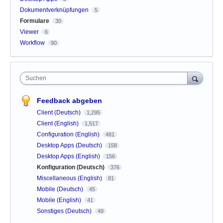
Dokumentverknüpfungen
5
Formulare
30
Viewer
6
Workflow
90
Suchen
Feedback abgeben
Client (Deutsch)
1,295
Client (English)
1,517
Configuration (English)
481
Desktop Apps (Deutsch)
158
Desktop Apps (English)
156
Konfiguration (Deutsch)
376
Miscellaneous (English)
81
Mobile (Deutsch)
45
Mobile (English)
41
Sonstiges (Deutsch)
49