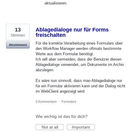
aktualisieren.
13
Ablagedialoge nur für Forms
freischalten
Stimmen
Für die korrekte Verarbeitung eines Formulars über
Abstimmen
den Workflow Manager werden oftmals bestimmte
Werte aus dem Formular benötigt.
Ich will aber vermeiden, dass der Benutzer diesen
Ablagedialoge verwendet, um Dokumente im Archiv
abzulegen.
Es wäre nun sinnvoll, dass man Ablagedialoge nur
für ein Formular aktivieren kann und der Dialog nicht
im WebClient angezeigt wird.
0 Kommentare
·
Formulare
Wie wichtig ist das für dich?
Not at all
Important