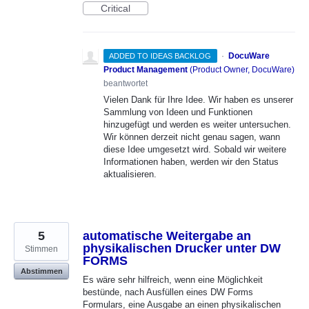
Critical
·
DocuWare
ADDED TO IDEAS BACKLOG
Product Management
(
Product Owner, DocuWare
)
beantwortet
Vielen Dank für Ihre Idee. Wir haben es unserer
Sammlung von Ideen und Funktionen
hinzugefügt und werden es weiter untersuchen.
Wir können derzeit nicht genau sagen, wann
diese Idee umgesetzt wird. Sobald wir weitere
Informationen haben, werden wir den Status
aktualisieren.
5
automatische Weitergabe an
physikalischen Drucker unter DW
Stimmen
FORMS
Abstimmen
Es wäre sehr hilfreich, wenn eine Möglichkeit
bestünde, nach Ausfüllen eines DW Forms
Formulars, eine Ausgabe an einen physikalischen