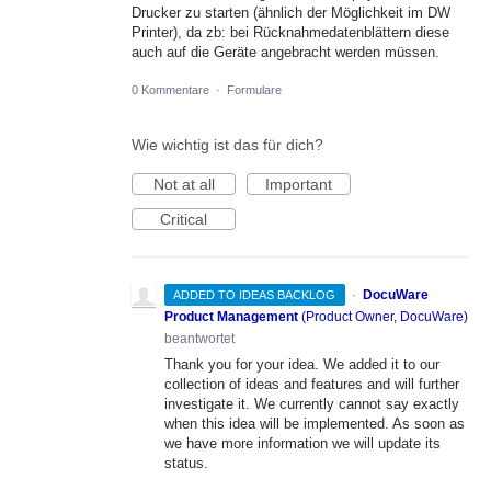
Drucker zu starten (ähnlich der Möglichkeit im DW
Printer), da zb: bei Rücknahmedatenblättern diese
auch auf die Geräte angebracht werden müssen.
0 Kommentare
·
Formulare
Wie wichtig ist das für dich?
Not at all
Important
Critical
·
DocuWare
ADDED TO IDEAS BACKLOG
Product Management
(
Product Owner, DocuWare
)
beantwortet
Thank you for your idea. We added it to our
collection of ideas and features and will further
investigate it. We currently cannot say exactly
when this idea will be implemented. As soon as
we have more information we will update its
status.