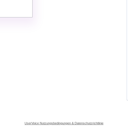
UserVoice Nutzungsbedingungen & Datenschutzrichtlinie