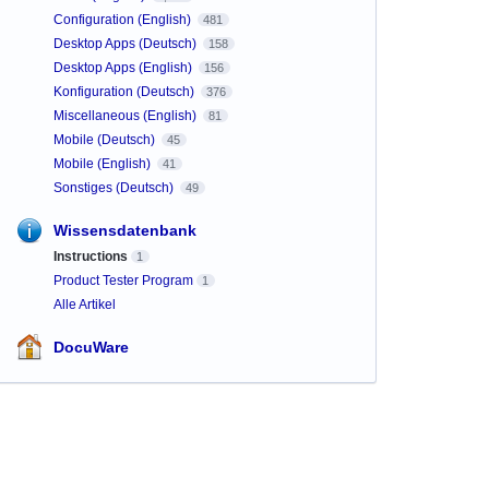
Configuration (English)
481
Desktop Apps (Deutsch)
158
Desktop Apps (English)
156
Konfiguration (Deutsch)
376
Miscellaneous (English)
81
Mobile (Deutsch)
45
Mobile (English)
41
Sonstiges (Deutsch)
49
Wissensdatenbank
Instructions
1
Product Tester Program
1
Alle Artikel
DocuWare