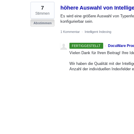
7
höhere Auswahl von Intellig
Stimmen
Es wird eine größere Auswahl von Typenfel
konfigurierbar sein.
Abstimmen
1 Kommentar
·
Intelligent Indexing
·
DocuWare Pro
FERTIGGESTELLT
Vielen Dank für Ihren Beitrag! Ihre Id
Wir haben die Qualität mit der Intelli
Anzahl der individuellen Indexfelder 