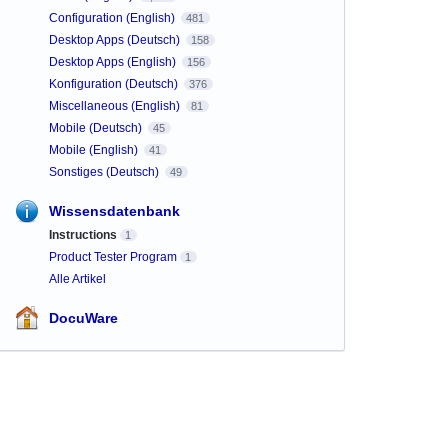
Configuration (English)
481
Desktop Apps (Deutsch)
158
Desktop Apps (English)
156
Konfiguration (Deutsch)
376
Miscellaneous (English)
81
Mobile (Deutsch)
45
Mobile (English)
41
Sonstiges (Deutsch)
49
Wissensdatenbank
Instructions
1
Product Tester Program
1
Alle Artikel
DocuWare