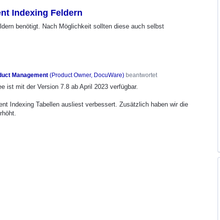
ent Indexing Feldern
dern benötigt. Nach Möglichkeit sollten diese auch selbst
duct Management
(
Product Owner, DocuWare
)
beantwortet
ee ist mit der Version 7.8 ab April 2023 verfügbar.
gent Indexing Tabellen ausliest verbessert. Zusätzlich haben wir die
erhöht.