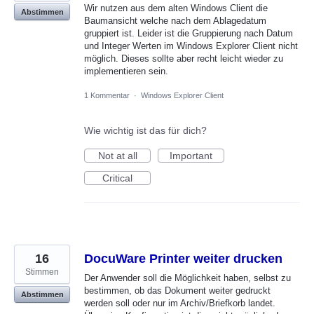
Wir nutzen aus dem alten Windows Client die
Abstimmen
Baumansicht welche nach dem Ablagedatum
gruppiert ist. Leider ist die Gruppierung nach Datum
und Integer Werten im Windows Explorer Client nicht
möglich. Dieses sollte aber recht leicht wieder zu
implementieren sein.
1 Kommentar
·
Windows Explorer Client
Wie wichtig ist das für dich?
Not at all
Important
Critical
16
DocuWare Printer weiter drucken
Stimmen
Der Anwender soll die Möglichkeit haben, selbst zu
bestimmen, ob das Dokument weiter gedruckt
Abstimmen
werden soll oder nur im Archiv/Briefkorb landet.