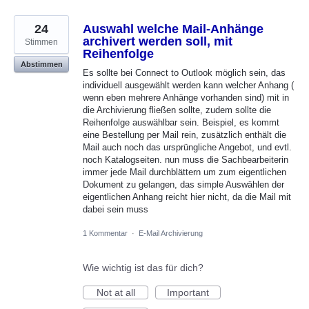
24
Auswahl welche Mail-Anhänge
archivert werden soll, mit
Stimmen
Reihenfolge
Abstimmen
Es sollte bei Connect to Outlook möglich sein, das
individuell ausgewählt werden kann welcher Anhang (
wenn eben mehrere Anhänge vorhanden sind) mit in
die Archivierung fließen sollte, zudem sollte die
Reihenfolge auswählbar sein. Beispiel, es kommt
eine Bestellung per Mail rein, zusätzlich enthält die
Mail auch noch das ursprüngliche Angebot, und evtl.
noch Katalogseiten. nun muss die Sachbearbeiterin
immer jede Mail durchblättern um zum eigentlichen
Dokument zu gelangen, das simple Auswählen der
eigentlichen Anhang reicht hier nicht, da die Mail mit
dabei sein muss
1 Kommentar
·
E-Mail Archivierung
Wie wichtig ist das für dich?
Not at all
Important