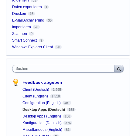
Allgemein
33
Daten exportieren
1
Drucken
16
E-Mail Archivierung
35
Importieren
28
Scannen
9
Smart Connect
9
Windows Explorer Client
20
Suchen
Feedback abgeben
Client (Deutsch)
1,295
Client (English)
1,518
Configuration (English)
481
Desktop Apps (Deutsch)
158
Desktop Apps (English)
156
Konfiguration (Deutsch)
376
Miscellaneous (English)
81