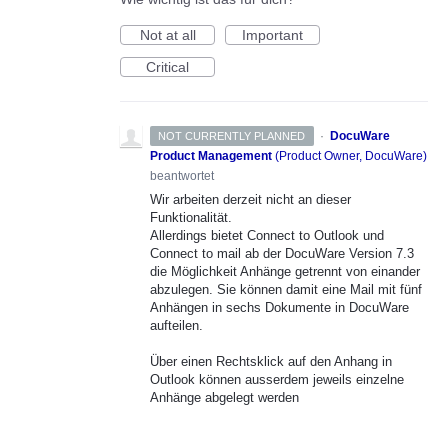
Not at all
Important
Critical
·
DocuWare
NOT CURRENTLY PLANNED
Product Management
(
Product Owner, DocuWare
)
beantwortet
Wir arbeiten derzeit nicht an dieser
Funktionalität.
Allerdings bietet Connect to Outlook und
Connect to mail ab der DocuWare Version 7.3
die Möglichkeit Anhänge getrennt von einander
abzulegen. Sie können damit eine Mail mit fünf
Anhängen in sechs Dokumente in DocuWare
aufteilen.
Über einen Rechtsklick auf den Anhang in
Outlook können ausserdem jeweils einzelne
Anhänge abgelegt werden