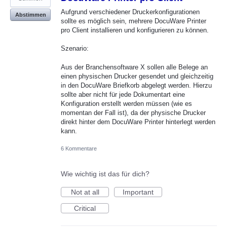
Aufgrund verschiedener Druckerkonfigurationen
Abstimmen
sollte es möglich sein, mehrere DocuWare Printer
pro Client installieren und konfigurieren zu können.
Szenario:
Aus der Branchensoftware X sollen alle Belege an
einen physischen Drucker gesendet und gleichzeitig
in den DocuWare Briefkorb abgelegt werden. Hierzu
sollte aber nicht für jede Dokumentart eine
Konfiguration erstellt werden müssen (wie es
momentan der Fall ist), da der physische Drucker
direkt hinter dem DocuWare Printer hinterlegt werden
kann.
6 Kommentare
Wie wichtig ist das für dich?
Not at all
Important
Critical