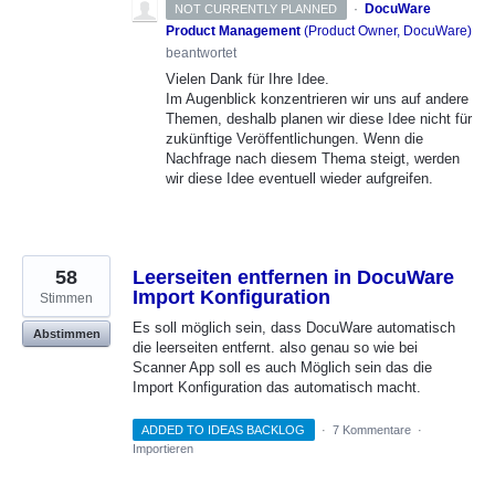
·
DocuWare
NOT CURRENTLY PLANNED
Product Management
(
Product Owner, DocuWare
)
beantwortet
Vielen Dank für Ihre Idee.
Im Augenblick konzentrieren wir uns auf andere
Themen, deshalb planen wir diese Idee nicht für
zukünftige Veröffentlichungen. Wenn die
Nachfrage nach diesem Thema steigt, werden
wir diese Idee eventuell wieder aufgreifen.
58
Leerseiten entfernen in DocuWare
Import Konfiguration
Stimmen
Es soll möglich sein, dass DocuWare automatisch
Abstimmen
die leerseiten entfernt. also genau so wie bei
Scanner App soll es auch Möglich sein das die
Import Konfiguration das automatisch macht.
ADDED TO IDEAS BACKLOG
·
7 Kommentare
·
Importieren