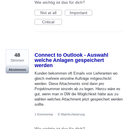
Wie wichtig ist das für dich?
Not at all
Important
Critical
48
Connect to Outlook - Auswahl
welche Anlagen gespeichert
Stimmen
werden
Abstimmen
Kunden bekommen oft Emails von Lieferanten wo
gleich mehrere einzelne Aufträge mitgeschickt
werden. Diese Attachments sind dann pro
Projektnummer einzeln ab zu legen. Hierzu wäre es
gut, wenn man in DW die Möglichkeit hätte aus zu
wählen welches Attachment jetzt gespeichert werden
sollte.
1 Kommentar
·
E-Mail Archivierung
Wie wichtig ist das für dich?