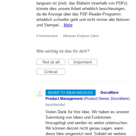
langsam ist (insb. das Blättern innerhalb von PDFs)
könnte dies unsere Arbeit erheblich beschleunigen,
da die Anzeige über das PDF-Reader-Programm
erheblich schneller geht und nicht immer alle Notizen
und Stempel…
Mehr
0 Kommentare
·
Windows Explorer Client
Wie wichtig ist das für dich?
Not at all
Important
Critical
·
DocuWare
ADDED TO IDEAS BACKLOG
Product Management
(
Product Owner, DocuWare
)
beantwortet
Vielen Dank für Ihre Idee. Wir haben es unserer
Sammlung von Ideen und Funktionen
hinzugefügt und werden es weiter untersuchen.
Wir können derzeit nicht genau sagen, wann
diese Idee umgesetzt wird. Sobald wir weitere