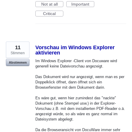
Not at all
Important
Critical
11
Vorschau im Windows Explorer
aktivieren
Stimmen
Im Windows Explorer -Client von Docuware wird
Abstimmen
generell keine Dateivorschau angezeigt.
Das Dokument wird nur angezeigt, wenn man es per
Doppelklick öffnet, dann öffnet sich ein
Browserfenster mit dem Dokument darin.
Es wäre gut, wenn hier zumindest das "nackte"
Dokument (ohne Stempel usw.) in der Explorer-
Vorschau z.B. mit dem installierten PDF-Reader o.ä.
angezeigt würde, so als wäre es ganz normal im
Dateisystem abgelegt.
Da die Browseransicht von DocuWare immer sehr