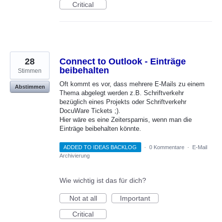
Critical
28
Connect to Outlook - Einträge
beibehalten
Stimmen
Oft kommt es vor, dass mehrere E-Mails zu einem
Abstimmen
Thema abgelegt werden z.B. Schriftverkehr
bezüglich eines Projekts oder Schriftverkehr
DocuWare Tickets ;).
Hier wäre es eine Zeitersparnis, wenn man die
Einträge beibehalten könnte.
ADDED TO IDEAS BACKLOG
·
0 Kommentare
·
E-Mail
Archivierung
Wie wichtig ist das für dich?
Not at all
Important
Critical