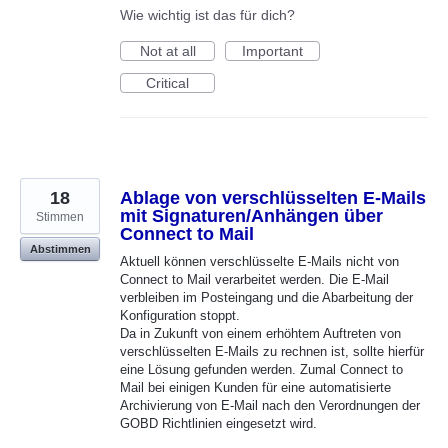
Wie wichtig ist das für dich?
Not at all
Important
Critical
18
Ablage von verschlüsselten E-Mails
mit Signaturen/Anhängen über
Stimmen
Connect to Mail
Abstimmen
Aktuell können verschlüsselte E-Mails nicht von
Connect to Mail verarbeitet werden. Die E-Mail
verbleiben im Posteingang und die Abarbeitung der
Konfiguration stoppt.
Da in Zukunft von einem erhöhtem Auftreten von
verschlüsselten E-Mails zu rechnen ist, sollte hierfür
eine Lösung gefunden werden. Zumal Connect to
Mail bei einigen Kunden für eine automatisierte
Archivierung von E-Mail nach den Verordnungen der
GOBD Richtlinien eingesetzt wird.