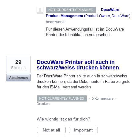
·
DocuWare
NOT CURRENTLY PLANNED
Product Management
(
Product Owner, DocuWare
)
beantwortet
Für diesen Anwendungsfall ist im DocuWare
Printer die Identifikation vorgesehen.
29
DocuWare Printer soll auch in
schwarz/weiss drucken können
Stimmen
Der DocuWare Printer sollte auch in schwarz/weiss
Abstimmen
drucken können, da die Dokumente in Farbe zu groß
für den E-Mail Versand werden
NOT CURRENTLY PLANNED
·
0 Kommentare
·
Drucken
Wie wichtig ist das für dich?
Not at all
Important