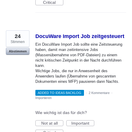
Critical
24
DocuWare Import Job zeitgesteuert
Stimmen
Ein DocuWare Import Job sollte eine Zeitsteuerung
haben, damit man zeitintensive Jobs
Abstimmen
(Massenübernahme von PDF-Dateien) zu einem
nicht kritischen Zeitpunkt in der Nacht durchführen
kann.
Wichtige Jobs, die nur in Anwesenheit des
Anwenders laufen (Übernahme von gescannten
Dokumenten eines MFP) pausieren dann Nachts.
ADDED TO IDEAS BACKLOG
·
2 Kommentare
·
Importieren
Wie wichtig ist das für dich?
Not at all
Important