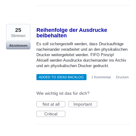
25
Reihenfolge der Ausdrucke
beibehalten
Stimmen
Es soll sichergestellt werden, dass Druckaufträge
Abstimmen
nacheinander verarbeitet und an den physikalischen
Drucker weitergeleitet werden. FIFO Prinzip!
Aktuell werden Ausdrucke durcheinander ins Archiv
und am physikalischen Drucker gedruckt.
ADDED TO IDEAS BACKLOG
·
1 Kommentar
·
Drucken
Wie wichtig ist das für dich?
Not at all
Important
Critical