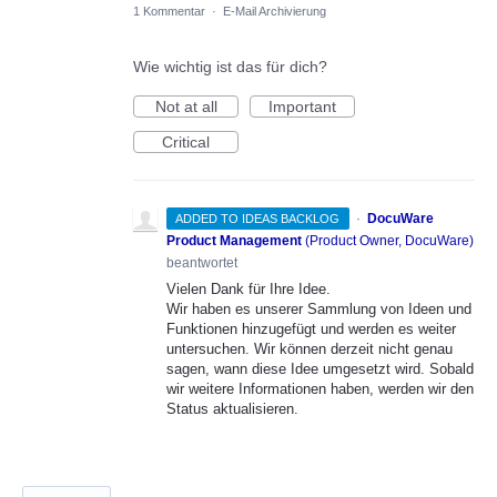
1 Kommentar
·
E-Mail Archivierung
Wie wichtig ist das für dich?
Not at all
Important
Critical
·
DocuWare
ADDED TO IDEAS BACKLOG
Product Management
(
Product Owner, DocuWare
)
beantwortet
Vielen Dank für Ihre Idee.
Wir haben es unserer Sammlung von Ideen und
Funktionen hinzugefügt und werden es weiter
untersuchen. Wir können derzeit nicht genau
sagen, wann diese Idee umgesetzt wird. Sobald
wir weitere Informationen haben, werden wir den
Status aktualisieren.