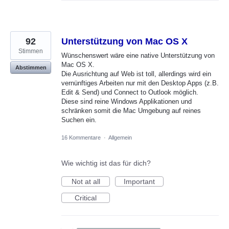
92
Unterstützung von Mac OS X
Stimmen
Wünschenswert wäre eine native Unterstützung von
Mac OS X.
Abstimmen
Die Ausrichtung auf Web ist toll, allerdings wird ein
vernünftiges Arbeiten nur mit den Desktop Apps (z.B.
Edit & Send) und Connect to Outlook möglich.
Diese sind reine Windows Applikationen und
schränken somit die Mac Umgebung auf reines
Suchen ein.
16 Kommentare
·
Allgemein
Wie wichtig ist das für dich?
Not at all
Important
Critical