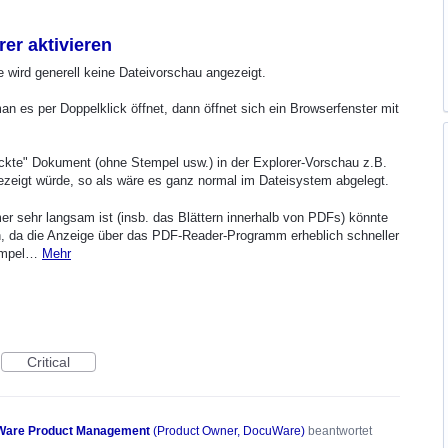
er aktivieren
 wird generell keine Dateivorschau angezeigt.
 es per Doppelklick öffnet, dann öffnet sich ein Browserfenster mit
ckte" Dokument (ohne Stempel usw.) in der Explorer-Vorschau z.B.
ezeigt würde, so als wäre es ganz normal im Dateisystem abgelegt.
 sehr langsam ist (insb. das Blättern innerhalb von PDFs) könnte
en, da die Anzeige über das PDF-Reader-Programm erheblich schneller
tempel…
Mehr
Critical
are Product Management
(
Product Owner, DocuWare
)
beantwortet