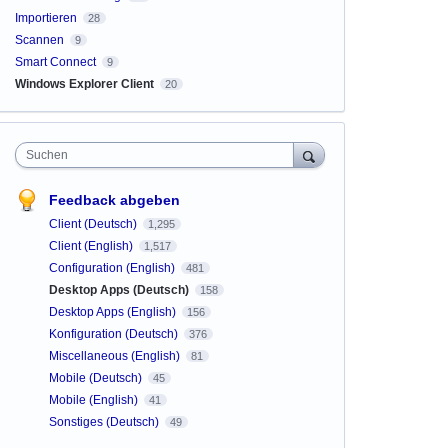
Importieren
28
Scannen
9
Smart Connect
9
Windows Explorer Client
20
Suchen
Feedback abgeben
Client (Deutsch)
1,295
Client (English)
1,517
Configuration (English)
481
Desktop Apps (Deutsch)
158
Desktop Apps (English)
156
Konfiguration (Deutsch)
376
Miscellaneous (English)
81
Mobile (Deutsch)
45
Mobile (English)
41
Sonstiges (Deutsch)
49