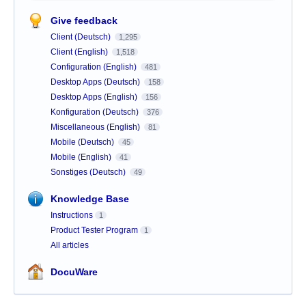
Give feedback
Client (Deutsch)
1,295
Client (English)
1,518
Configuration (English)
481
Desktop Apps (Deutsch)
158
Desktop Apps (English)
156
Konfiguration (Deutsch)
376
Miscellaneous (English)
81
Mobile (Deutsch)
45
Mobile (English)
41
Sonstiges (Deutsch)
49
Knowledge Base
Instructions
1
Product Tester Program
1
All articles
DocuWare