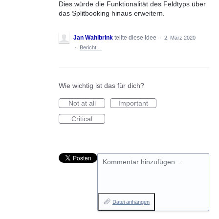
Dies würde die Funktionalität des Feldtyps über
das Splitbooking hinaus erweitern.
Jan Wahlbrink
teilte diese Idee
·
2. März 2020
·
Bericht…
Wie wichtig ist das für dich?
Not at all
Important
Critical
Kommentar hinzufügen…
Datei anhängen