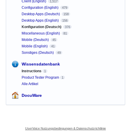
Client (English)
1,517
Configuration (English)
479
Desktop Apps (Deutsch)
158
Desktop Apps (English)
156
Konfiguration (Deutsch)
376
Miscellaneous (English)
81
Mobile (Deutsch)
45
Mobile (English)
41
Sonstiges (Deutsch)
49
Wissensdatenbank
Instructions
1
Product Tester Program
1
Alle Artikel
DocuWare
UserVoice Nutzungsbedingungen & Datenschutzrichtlinie