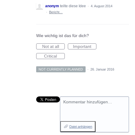
anonym
teilte diese Idee
·
4. August 2014
·
Bericht…
Wie wichtig ist das für dich?
Not at all
Important
Critical
NOT CURRENTLY PLANNED
·
26. Januar 2016
Kommentar hinzufügen…
Datei anhängen