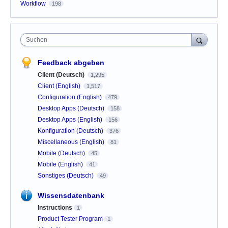
Workflow
198
Suchen
Feedback abgeben
Client (Deutsch)
1,295
Client (English)
1,517
Configuration (English)
479
Desktop Apps (Deutsch)
158
Desktop Apps (English)
156
Konfiguration (Deutsch)
376
Miscellaneous (English)
81
Mobile (Deutsch)
45
Mobile (English)
41
Sonstiges (Deutsch)
49
Wissensdatenbank
Instructions
1
Product Tester Program
1