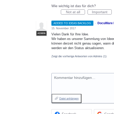
Wie wichtig ist das für dich?
Not at all
Important
·
DocuWare 
ADDED TO IDEAS BACKLOG
15. November 2017
ADMIN
Vielen Dank für Ihre Idee.
Wir haben es unserer Sammlung von Ideen
können derzeit nicht genau sagen, wann di
werden wir den Status aktualisieren.
Zeigt die vorherige Antworten von Admins
(1)
Kommentar hinzufügen…
Datei anhängen