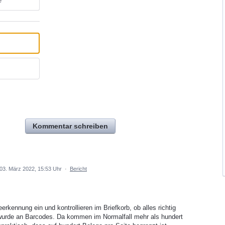
e
Kommentar schreiben
03. März 2022, 15:53 Uhr
·
Bericht
kennung ein und kontrollieren im Briefkorb, ob alles richtig
t wurde an Barcodes. Da kommen im Normalfall mehr als hundert