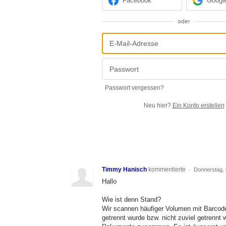
Facebook
Googl
oder
Passwort vergessen?
Neu hier?
Ein Konto erstellen
Timmy Hanisch
kommentierte
·
Donnerstag, 
Hallo
Wie ist denn Stand?
Wir scannen häufiger Volumen mit Barcodeer
getrennt wurde bzw. nicht zuviel getrenn