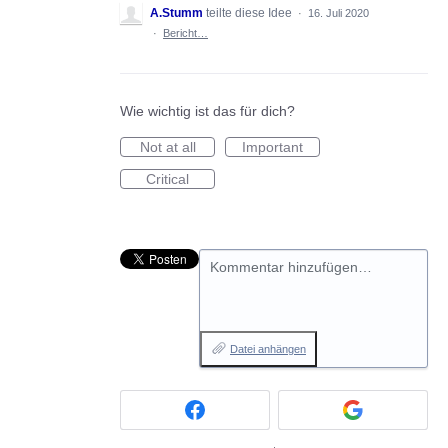
A.Stumm
teilte diese Idee
·
16. Juli 2020
·
Bericht…
Wie wichtig ist das für dich?
Not at all
Important
Critical
Kommentar hinzufügen…
Datei anhängen