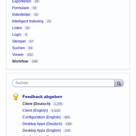
Exportieren
26
Formulare
55
Indexfelder
50
Intelligent Indexing
23
Listen
55
Login
9
Stempel
67
Suchen
69
Viewer
152
Workflow
198
Suchen
Feedback abgeben
Client (Deutsch)
1,295
Client (English)
1,518
Configuration (English)
481
Desktop Apps (Deutsch)
158
Desktop Apps (English)
156