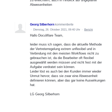
zu erleichtern, auch in Hinblick auf ungeplante
Abwesenheiten
Georg Silberhorn
kommentierte
·
Dienstag, 26. Oktober 2021, 09:40 Uhr
·
Bericht
Hallo DocuWare Team,
leider muss ich sagen, dass die aktuelle Methode
der Vertreterregelung extrem unflexibel und in
Verbindung mit den meisten Workflows nicht zu
gebrauchen ist, da die Bearbeiter oft flexibel
ausgewählt werden müssen und nicht fest mit der
Aufgabe verdratet sein können.
Leider löst es auch bei den Kunden immer wieder
Unmut hervor, dass sie zwar eine Abwesenheit
definieren können, aber das gar keine Auswirkungen
hat.
LG Georg Silberhorn