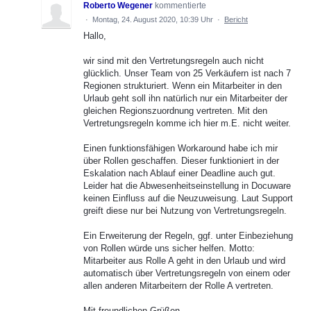
Roberto Wegener
kommentierte
·
Montag, 24. August 2020, 10:39 Uhr
·
Bericht
Hallo,
wir sind mit den Vertretungsregeln auch nicht
glücklich. Unser Team von 25 Verkäufern ist nach 7
Regionen strukturiert. Wenn ein Mitarbeiter in den
Urlaub geht soll ihn natürlich nur ein Mitarbeiter der
gleichen Regionszuordnung vertreten. Mit den
Vertretungsregeln komme ich hier m.E. nicht weiter.
Einen funktionsfähigen Workaround habe ich mir
über Rollen geschaffen. Dieser funktioniert in der
Eskalation nach Ablauf einer Deadline auch gut.
Leider hat die Abwesenheitseinstellung in Docuware
keinen Einfluss auf die Neuzuweisung. Laut Support
greift diese nur bei Nutzung von Vertretungsregeln.
Ein Erweiterung der Regeln, ggf. unter Einbeziehung
von Rollen würde uns sicher helfen. Motto:
Mitarbeiter aus Rolle A geht in den Urlaub und wird
automatisch über Vertretungsregeln von einem oder
allen anderen Mitarbeitern der Rolle A vertreten.
Mit freundlichen Grüßen