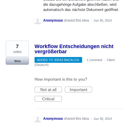
die dazugehörige Aufgabe abschließen, wird
automatisch das nächste Dokument geöffnet.
Anonymous
shared this idea
·
Jun 30, 2014
7
Workflow Entscheidungen nicht
vergrößerbar
votes
ADDED TO IDEAS BACKLOG
·
1 comment
·
Client
Vote
(Deutsch)
How important is this to you?
Not at all
Important
Critical
Anonymous
shared this idea
·
Jun 30, 2014