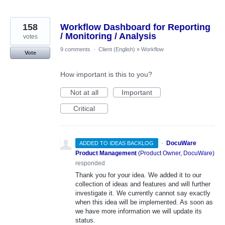
158
Workflow Dashboard for Reporting
/ Monitoring / Analysis
votes
9 comments
·
Client (English)
»
Workflow
Vote
How important is this to you?
Not at all
Important
Critical
·
DocuWare
ADDED TO IDEAS BACKLOG
Product Management
(
Product Owner, DocuWare
)
responded
Thank you for your idea. We added it to our
collection of ideas and features and will further
investigate it. We currently cannot say exactly
when this idea will be implemented. As soon as
we have more information we will update its
status.