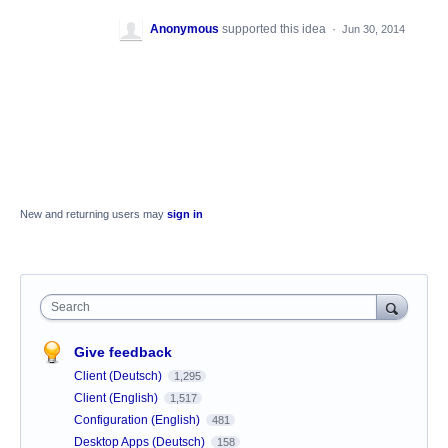
Anonymous
supported this idea
·
Jun 30, 2014
New and returning users may
sign in
Search
Give feedback
Client (Deutsch)
1,295
Client (English)
1,517
Configuration (English)
481
Desktop Apps (Deutsch)
158