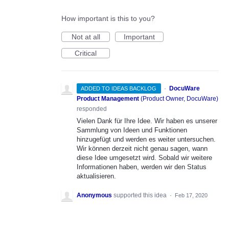
How important is this to you?
Not at all
Important
Critical
·
DocuWare
ADDED TO IDEAS BACKLOG
Product Management
(
Product Owner, DocuWare
)
responded
Vielen Dank für Ihre Idee. Wir haben es unserer
Sammlung von Ideen und Funktionen
hinzugefügt und werden es weiter untersuchen.
Wir können derzeit nicht genau sagen, wann
diese Idee umgesetzt wird. Sobald wir weitere
Informationen haben, werden wir den Status
aktualisieren.
Anonymous
supported this idea
·
Feb 17, 2020