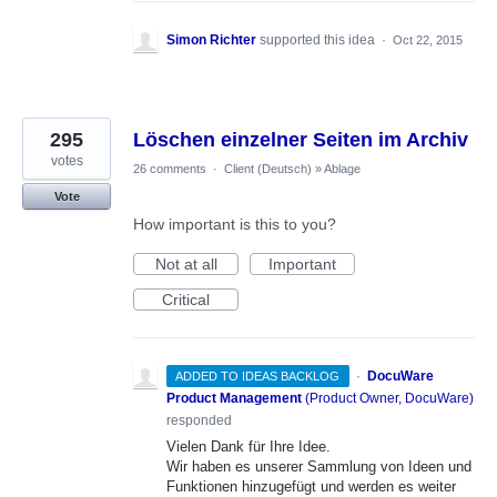
Simon Richter
supported this idea
·
Oct 22, 2015
295
Löschen einzelner Seiten im Archiv
votes
26 comments
·
Client (Deutsch)
»
Ablage
Vote
How important is this to you?
Not at all
Important
Critical
·
DocuWare
ADDED TO IDEAS BACKLOG
Product Management
(
Product Owner, DocuWare
)
responded
Vielen Dank für Ihre Idee.
Wir haben es unserer Sammlung von Ideen und
Funktionen hinzugefügt und werden es weiter