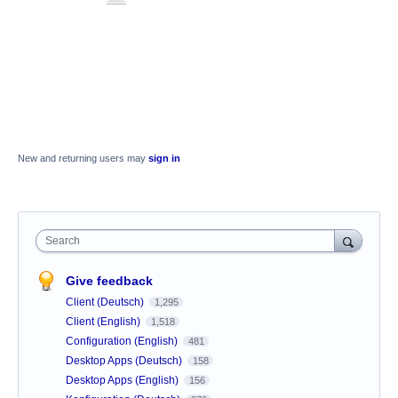
New and returning users may
sign in
Search
Give feedback
Client (Deutsch)
1,295
Client (English)
1,518
Configuration (English)
481
Desktop Apps (Deutsch)
158
Desktop Apps (English)
156