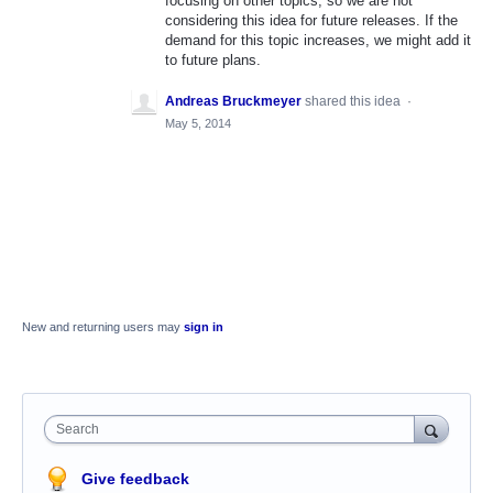
focusing on other topics, so we are not
considering this idea for future releases. If the
demand for this topic increases, we might add it
to future plans.
Andreas Bruckmeyer
shared this idea
·
May 5, 2014
New and returning users may
sign in
Search
Give feedback