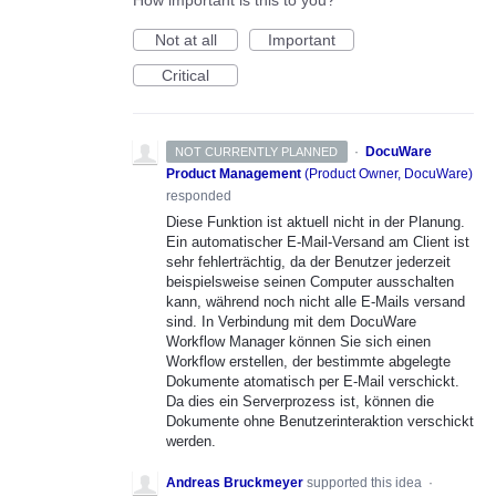
How important is this to you?
Not at all
Important
Critical
·
DocuWare
NOT CURRENTLY PLANNED
Product Management
(
Product Owner, DocuWare
)
responded
Diese Funktion ist aktuell nicht in der Planung.
Ein automatischer E-Mail-Versand am Client ist
sehr fehlerträchtig, da der Benutzer jederzeit
beispielsweise seinen Computer ausschalten
kann, während noch nicht alle E-Mails versand
sind. In Verbindung mit dem DocuWare
Workflow Manager können Sie sich einen
Workflow erstellen, der bestimmte abgelegte
Dokumente atomatisch per E-Mail verschickt.
Da dies ein Serverprozess ist, können die
Dokumente ohne Benutzerinteraktion verschickt
werden.
Andreas Bruckmeyer
supported this idea
·