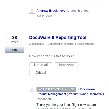
Andreas Bruckmeyer
shared this idea
·
Jan 14, 2015
38
DocuWare 6 Reporting Tool
votes
2 comments
·
Configuration (English)
»
Administration
Vote
How important is this to you?
Not at all
Important
Critical
·
DocuWare
NOT CURRENTLY PLANNED
Product Management
(
Product Owner, DocuWare
)
responded
Thank you for your idea. Right now we are