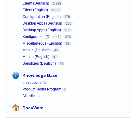
Client (Deutsch)
1,295
Client (English)
1,517
Configuration (English)
479
Desktop Apps (Deutsch)
158
Desktop Apps (English)
156
Konfiguration (Deutsch)
376
Miscellaneous (English)
81
Mobile (Deutsch)
45
Mobile (English)
41
Sonstiges (Deutsch)
49
Knowledge Base
Instructions
1
Product Tester Program
1
All articles
DocuWare