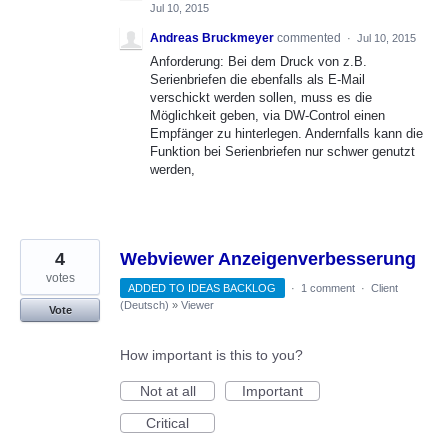
Jul 10, 2015
Andreas Bruckmeyer
commented
·
Jul 10, 2015
Anforderung: Bei dem Druck von z.B.
Serienbriefen die ebenfalls als E-Mail
verschickt werden sollen, muss es die
Möglichkeit geben, via DW-Control einen
Empfänger zu hinterlegen. Andernfalls kann die
Funktion bei Serienbriefen nur schwer genutzt
werden,
4
Webviewer Anzeigenverbesserung
votes
ADDED TO IDEAS BACKLOG
·
1 comment
·
Client
(Deutsch)
»
Viewer
Vote
How important is this to you?
Not at all
Important
Critical