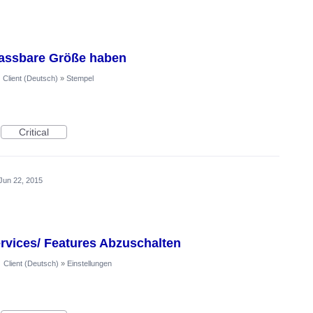
passbare Größe haben
·
Client (Deutsch)
»
Stempel
Critical
Jun 22, 2015
rvices/ Features Abzuschalten
·
Client (Deutsch)
»
Einstellungen