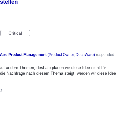
stellen
Critical
are Product Management
(
Product Owner, DocuWare
)
responded
auf andere Themen, deshalb planen wir diese Idee nicht für
 die Nachfrage nach diesem Thema steigt, werden wir diese Idee
22