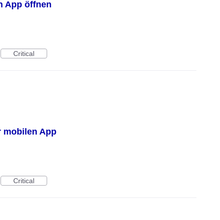
n App öffnen
Critical
r mobilen App
Critical