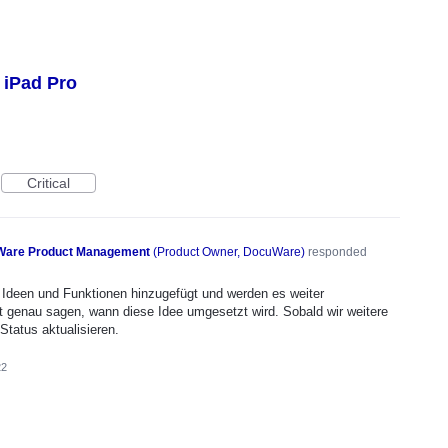
 iPad Pro
Critical
are Product Management
(
Product Owner, DocuWare
)
responded
Ideen und Funktionen hinzugefügt und werden es weiter
t genau sagen, wann diese Idee umgesetzt wird. Sobald wir weitere
Status aktualisieren.
22