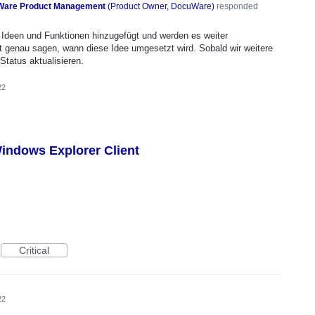
are Product Management
(
Product Owner, DocuWare
)
responded
Ideen und Funktionen hinzugefügt und werden es weiter
t genau sagen, wann diese Idee umgesetzt wird. Sobald wir weitere
Status aktualisieren.
22
ndows Explorer Client
Critical
22