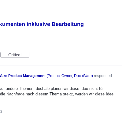
okumenten inklusive Bearbeitung
Critical
are Product Management
(
Product Owner, DocuWare
)
responded
auf andere Themen, deshalb planen wir diese Idee nicht für
 die Nachfrage nach diesem Thema steigt, werden wir diese Idee
22