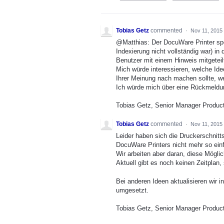
Tobias Getz
commented
·
Nov 11, 2015
@Matthias: Der DocuWare Printer spe
Indexierung nicht vollständig war) i
Benutzer mit einem Hinweis mitgetei
Mich würde interessieren, welche Ide
Ihrer Meinung nach machen sollte, w
Ich würde mich über eine Rückmeldung
Tobias Getz, Senior Manager Produc
Tobias Getz
commented
·
Nov 11, 2015
Leider haben sich die Druckerschnitt
DocuWare Printers nicht mehr so einf
Wir arbeiten aber daran, diese Möglic
Aktuell gibt es noch keinen Zeitplan,
Bei anderen Ideen aktualisieren wir 
umgesetzt.
Tobias Getz, Senior Manager Produc