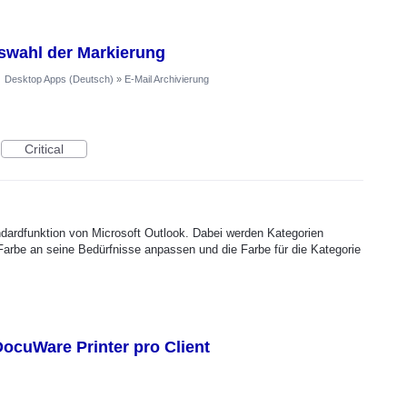
swahl der Markierung
·
Desktop Apps (Deutsch)
»
E-Mail Archivierung
Critical
andardfunktion von Microsoft Outlook. Dabei werden Kategorien
Farbe an seine Bedürfnisse anpassen und die Farbe für die Kategorie
ocuWare Printer pro Client