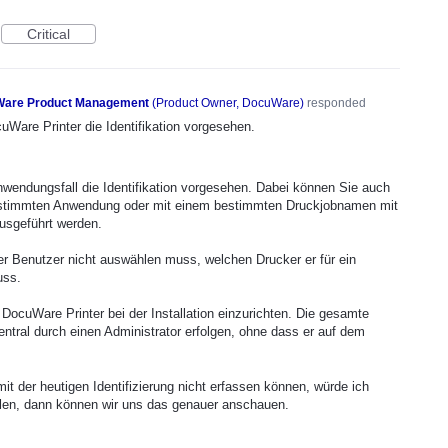
Critical
are Product Management
(
Product Owner, DocuWare
)
responded
uWare Printer die Identifikation vorgesehen.
nwendungsfall die Identifikation vorgesehen. Dabei können Sie auch
estimmten Anwendung oder mit einem bestimmten Druckjobnamen mit
usgeführt werden.
ler Benutzer nicht auswählen muss, welchen Drucker er für ein
uss.
 DocuWare Printer bei der Installation einzurichten. Die gesamte
entral durch einen Administrator erfolgen, ohne dass er auf dem
it der heutigen Identifizierung nicht erfassen können, würde ich
eilen, dann können wir uns das genauer anschauen.