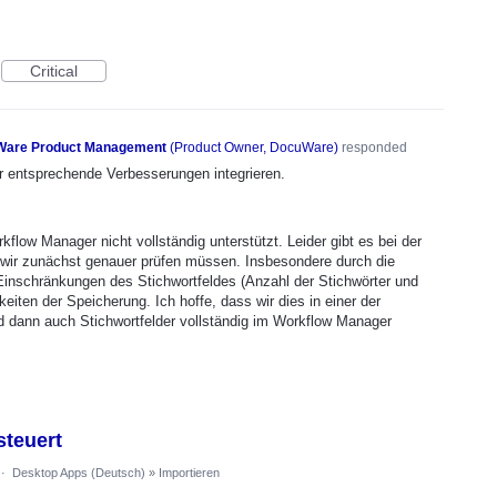
Critical
are Product Management
(
Product Owner, DocuWare
)
responded
r entsprechende Verbesserungen integrieren.
kflow Manager nicht vollständig unterstützt. Leider gibt es bei der
wir zunächst genauer prüfen müssen. Insbesondere durch die
inschränkungen des Stichwortfeldes (Anzahl der Stichwörter und
eiten der Speicherung. Ich hoffe, dass wir dies in einer der
 dann auch Stichwortfelder vollständig im Workflow Manager
steuert
·
Desktop Apps (Deutsch)
»
Importieren