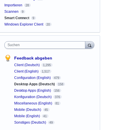
Importieren
28
Scannen
9
Smart Connect
9
Windows Explorer Client
20
Suchen
Feedback abgeben
Client (Deutsch)
1,295
Client (English)
1,517
Configuration (English)
479
Desktop Apps (Deutsch)
158
Desktop Apps (English)
156
Konfiguration (Deutsch)
376
Miscellaneous (English)
81
Mobile (Deutsch)
45
Mobile (English)
41
Sonstiges (Deutsch)
49