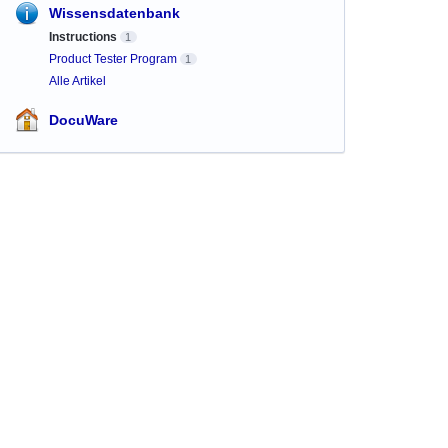
Wissensdatenbank
Instructions
1
Product Tester Program
1
Alle Artikel
DocuWare