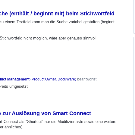
e (enthält / beginnt mit) beim Stichwortfeld
zu einem Textfeld kann man die Suche variabel gestalten (beginnt
Stichwortfeld nicht möglich, wäre aber genauso sinnvoll.
duct Management
(
Product Owner, DocuWare
)
beantwortet
reits umgesetzt
te zur Auslösung von Smart Connect
Connect als "Shortcut" nur die Modifiziertaste sowie eine weitere
r ähnliches).