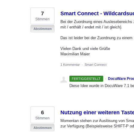
Ergebnisse
7
Smart Connect - Wildcardsuch
Stimmen
Bei der Zuordnung eines Auslesebereichs 
mit / enthält / endet mit / ist gleich).
Abstimmen
Das ist leider bei der Zuordnung zu einem 
Vielen Dank und viele Grüße
Maximilian Maier
1 Kommentar
·
Smart Connect
·
DocuWare Pro
FERTIGGESTELLT
Diese Idee wurde in DocuWare 7.1 be
6
Nutzung einer weiteren Tas
Stimmen
Momentan stehen zur Auslösung von Smart 
zur Verfügung (Beispielsweise SHIFT-P ode
Abstimmen