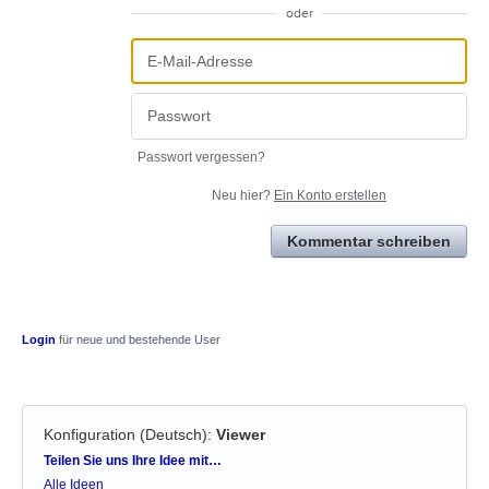
oder
Passwort vergessen?
Neu hier?
Ein Konto erstellen
Kommentar schreiben
Login
für neue und bestehende User
Konfiguration (Deutsch)
:
Viewer
Kategorien
Teilen Sie uns Ihre Idee mit…
Alle Ideen