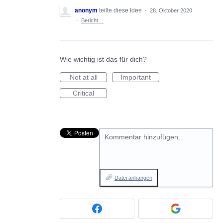
anonym
teilte diese Idee
·
28. Oktober 2020
·
Bericht…
Wie wichtig ist das für dich?
Not at all
Important
Critical
Kommentar hinzufügen…
Datei anhängen