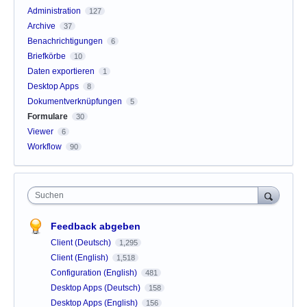
Administration
127
Archive
37
Benachrichtigungen
6
Briefkörbe
10
Daten exportieren
1
Desktop Apps
8
Dokumentverknüpfungen
5
Formulare
30
Viewer
6
Workflow
90
Suchen
Feedback abgeben
Client (Deutsch)
1,295
Client (English)
1,518
Configuration (English)
481
Desktop Apps (Deutsch)
158
Desktop Apps (English)
156