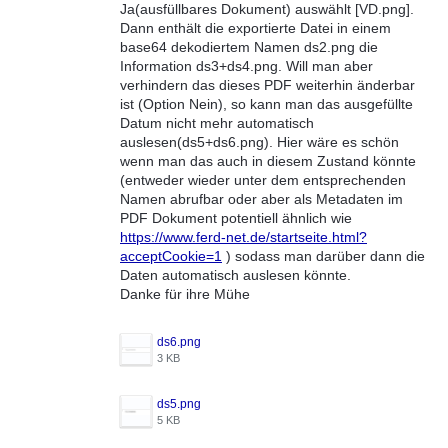
Ja(ausfüllbares Dokument) auswählt [VD.png].
Dann enthält die exportierte Datei in einem
base64 dekodiertem Namen ds2.png die
Information ds3+ds4.png. Will man aber
verhindern das dieses PDF weiterhin änderbar
ist (Option Nein), so kann man das ausgefüllte
Datum nicht mehr automatisch
auslesen(ds5+ds6.png). Hier wäre es schön
wenn man das auch in diesem Zustand könnte
(entweder wieder unter dem entsprechenden
Namen abrufbar oder aber als Metadaten im
PDF Dokument potentiell ähnlich wie
https://www.ferd-net.de/startseite.html?
acceptCookie=1
) sodass man darüber dann die
Daten automatisch auslesen könnte.
Danke für ihre Mühe
ds6.png
3 KB
ds5.png
5 KB