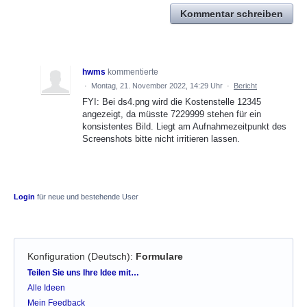
Kommentar schreiben
hwms
kommentierte
·
Montag, 21. November 2022, 14:29 Uhr
·
Bericht
FYI: Bei ds4.png wird die Kostenstelle 12345
angezeigt, da müsste 7229999 stehen für ein
konsistentes Bild. Liegt am Aufnahmezeitpunkt des
Screenshots bitte nicht irritieren lassen.
Login
für neue und bestehende User
Konfiguration (Deutsch)
:
Formulare
Kategorien
Teilen Sie uns Ihre Idee mit…
Alle Ideen
Mein Feedback