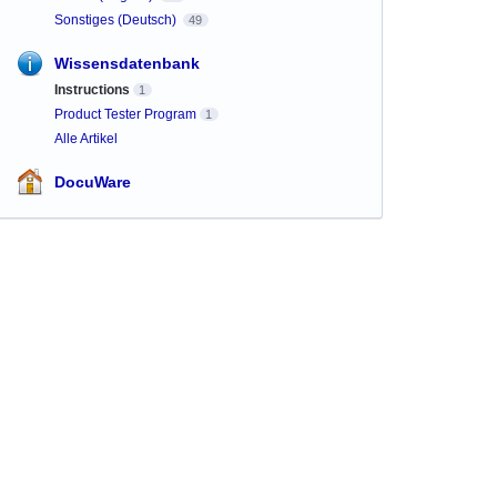
Sonstiges (Deutsch)
49
Wissensdatenbank
Instructions
1
Product Tester Program
1
Alle Artikel
DocuWare