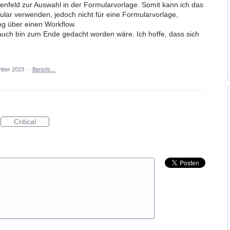
lenfeld zur Auswahl in der Formularvorlage. Somit kann ich das
mular verwenden, jedoch nicht für eine Formularvorlage,
ng über einen Workflow.
n auch bin zum Ende gedacht worden wäre. Ich hoffe, dass sich
mber 2023
·
Bericht…
Critical