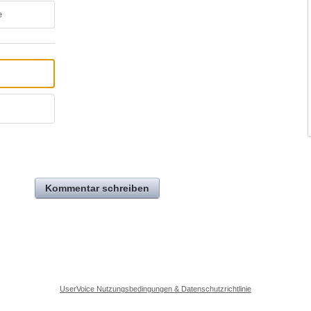
e
Kommentar schreiben
UserVoice Nutzungsbedingungen & Datenschutzrichtlinie