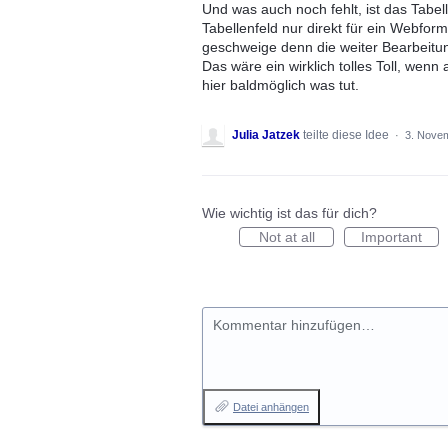
Und was auch noch fehlt, ist das Tabel
Tabellenfeld nur direkt für ein Webfor
geschweige denn die weiter Bearbeitu
Das wäre ein wirklich tolles Toll, wen
hier baldmöglich was tut.
Julia Jatzek
teilte diese Idee
·
3. Nove
Wie wichtig ist das für dich?
Not at all
Important
Kommentar hinzufügen…
Datei anhängen