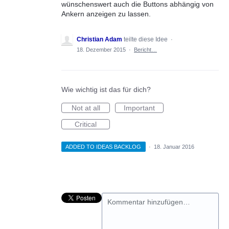
wünschenswert auch die Buttons abhängig von
Ankern anzeigen zu lassen.
Christian Adam
teilte diese Idee
·
18. Dezember 2015
·
Bericht…
Wie wichtig ist das für dich?
Not at all
Important
Critical
ADDED TO IDEAS BACKLOG
·
18. Januar 2016
Kommentar hinzufügen…