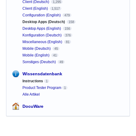
Client (Deutsch)
1,295
Client (English)
1,517
Configuration (English)
479
Desktop Apps (Deutsch)
158
Desktop Apps (English)
156
Konfiguration (Deutsch)
376
Miscellaneous (English)
81
Mobile (Deutsch)
45
Mobile (English)
41
Sonstiges (Deutsch)
49
Wissensdatenbank
Instructions
1
Product Tester Program
1
Alle Artikel
DocuWare