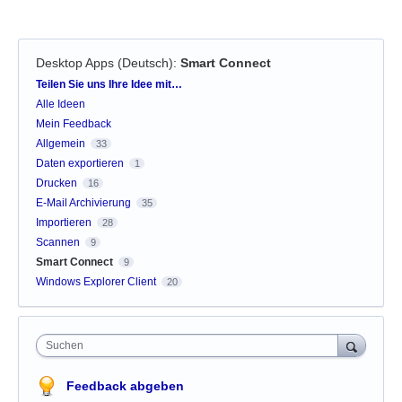
Desktop Apps (Deutsch)
:
Smart Connect
Kategorien
Teilen Sie uns Ihre Idee mit…
Alle Ideen
Mein Feedback
Allgemein
33
Daten exportieren
1
Drucken
16
E-Mail Archivierung
35
Importieren
28
Scannen
9
Smart Connect
9
Windows Explorer Client
20
Suchen
Feedback abgeben