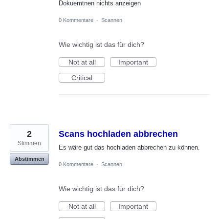
Dokuemtnen nichts anzeigen
0 Kommentare
·
Scannen
Wie wichtig ist das für dich?
Not at all
Important
Critical
2
Scans hochladen abbrechen
Stimmen
Es wäre gut das hochladen abbrechen zu können.
Abstimmen
0 Kommentare
·
Scannen
Wie wichtig ist das für dich?
Not at all
Important