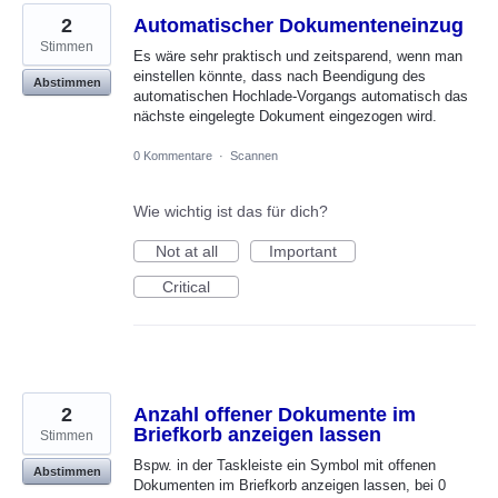
2
Automatischer Dokumenteneinzug
Stimmen
Es wäre sehr praktisch und zeitsparend, wenn man
einstellen könnte, dass nach Beendigung des
Abstimmen
automatischen Hochlade-Vorgangs automatisch das
nächste eingelegte Dokument eingezogen wird.
0 Kommentare
·
Scannen
Wie wichtig ist das für dich?
Not at all
Important
Critical
2
Anzahl offener Dokumente im
Briefkorb anzeigen lassen
Stimmen
Bspw. in der Taskleiste ein Symbol mit offenen
Abstimmen
Dokumenten im Briefkorb anzeigen lassen, bei 0