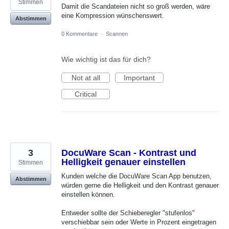
Stimmen
Damit die Scandateien nicht so groß werden, wäre
eine Kompression wünschenswert.
Abstimmen
0 Kommentare
·
Scannen
Wie wichtig ist das für dich?
Not at all
Important
Critical
3
DocuWare Scan - Kontrast und
Helligkeit genauer einstellen
Stimmen
Kunden welche die DocuWare Scan App benutzen,
Abstimmen
würden gerne die Helligkeit und den Kontrast genauer
einstellen können.
Entweder sollte der Schieberegler "stufenlos"
verschiebbar sein oder Werte in Prozent eingetragen