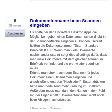
6
Dokumentenname beim Scannen
eingeben
Stimmen
Es sollte bei den DocuWare Desktop Apps die
Abstimmen
Möglichkeit geben einen Dateinamen schon direkt in
der Scannoberfläche eingeben zu können. Derzeit
heißen die Dokumente immer "Scan - Standard-
Briefkorb #001". Wenn man viele Dokumente
nacheinander scannt sorgt dies allerdings dafür, dass
man viele Dokumente mit dem gleichen Namen im
Briefkorb vorfindet und sie erst wieder zuordnen
muss.
Könnte man direkt nach dem Scannen für jedes
Dokument einen Dateinamen eingeben und
anschließend erst den "Hochladen"- Button drücken
hätte man bedeutend mehr Ordnung im Briefkorb.
Außerdem muss man dann den Namen in dem Feld
mit der Eigenschaft "Dokumentenname" nicht noch
beim Ablegen nacherfassen.
1 Kommentar
·
Scannen