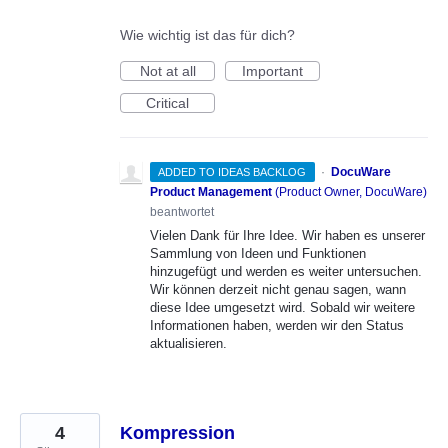
Wie wichtig ist das für dich?
Not at all
Important
Critical
·
DocuWare
ADDED TO IDEAS BACKLOG
Product Management
(
Product Owner, DocuWare
)
beantwortet
Vielen Dank für Ihre Idee. Wir haben es unserer
Sammlung von Ideen und Funktionen
hinzugefügt und werden es weiter untersuchen.
Wir können derzeit nicht genau sagen, wann
diese Idee umgesetzt wird. Sobald wir weitere
Informationen haben, werden wir den Status
aktualisieren.
4
Kompression