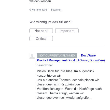
werden können.
0 Kommentare
·
Scannen
Wie wichtig ist das für dich?
Not at all
Important
Critical
·
DocuWare
NOT CURRENTLY PLANNED
Product Management
(
Product Owner, DocuWare
)
beantwortet
Vielen Dank für Ihre Idee. Im Augenblick
konzentrieren wir
uns auf andere Themen, deshalb planen wir
diese Idee nicht für zukünftige
Veröffentlichungen. Wenn die Nachfrage nach
diesem Thema steigt, werden wir
diese Idee eventuell wieder aufgreifen.