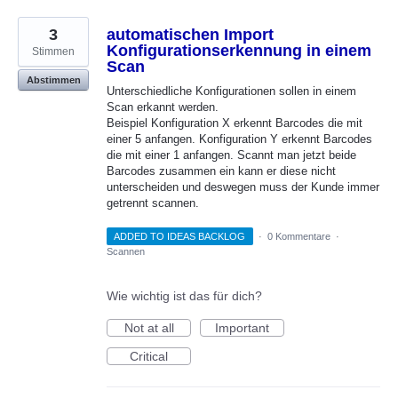
3
automatischen Import
Konfigurationserkennung in einem
Stimmen
Scan
Abstimmen
Unterschiedliche Konfigurationen sollen in einem
Scan erkannt werden.
Beispiel Konfiguration X erkennt Barcodes die mit
einer 5 anfangen. Konfiguration Y erkennt Barcodes
die mit einer 1 anfangen. Scannt man jetzt beide
Barcodes zusammen ein kann er diese nicht
unterscheiden und deswegen muss der Kunde immer
getrennt scannen.
ADDED TO IDEAS BACKLOG
·
0 Kommentare
·
Scannen
Wie wichtig ist das für dich?
Not at all
Important
Critical