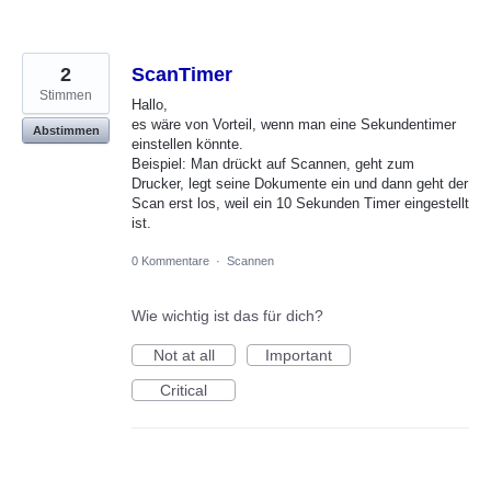
2
ScanTimer
Stimmen
Hallo,
es wäre von Vorteil, wenn man eine Sekundentimer
Abstimmen
einstellen könnte.
Beispiel: Man drückt auf Scannen, geht zum
Drucker, legt seine Dokumente ein und dann geht der
Scan erst los, weil ein 10 Sekunden Timer eingestellt
ist.
0 Kommentare
·
Scannen
Wie wichtig ist das für dich?
Not at all
Important
Critical