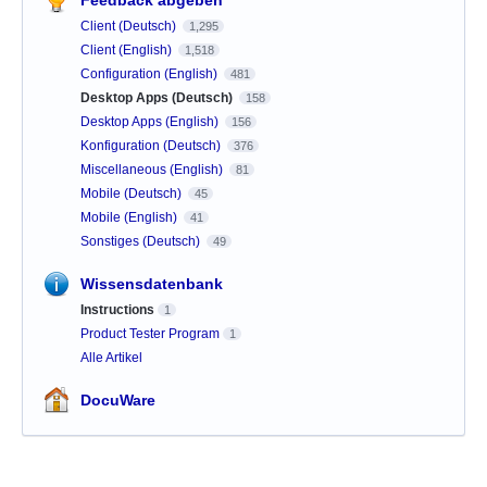
Client (Deutsch)
1,295
Client (English)
1,518
Configuration (English)
481
Desktop Apps (Deutsch)
158
Desktop Apps (English)
156
Konfiguration (Deutsch)
376
Miscellaneous (English)
81
Mobile (Deutsch)
45
Mobile (English)
41
Sonstiges (Deutsch)
49
Wissensdatenbank
Instructions
1
Product Tester Program
1
Alle Artikel
DocuWare