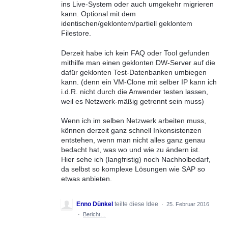
ins Live-System oder auch umgekehr migrieren
kann. Optional mit dem
identischen/geklontem/partiell geklontem
Filestore.
Derzeit habe ich kein FAQ oder Tool gefunden
mithilfe man einen geklonten DW-Server auf die
dafür geklonten Test-Datenbanken umbiegen
kann. (denn ein VM-Clone mit selber IP kann ich
i.d.R. nicht durch die Anwender testen lassen,
weil es Netzwerk-mäßig getrennt sein muss)
Wenn ich im selben Netzwerk arbeiten muss,
können derzeit ganz schnell Inkonsistenzen
entstehen, wenn man nicht alles ganz genau
bedacht hat, was wo und wie zu ändern ist.
Hier sehe ich (langfristig) noch Nachholbedarf,
da selbst so komplexe Lösungen wie SAP so
etwas anbieten.
Enno Dünkel
teilte diese Idee
·
25. Februar 2016
·
Bericht…