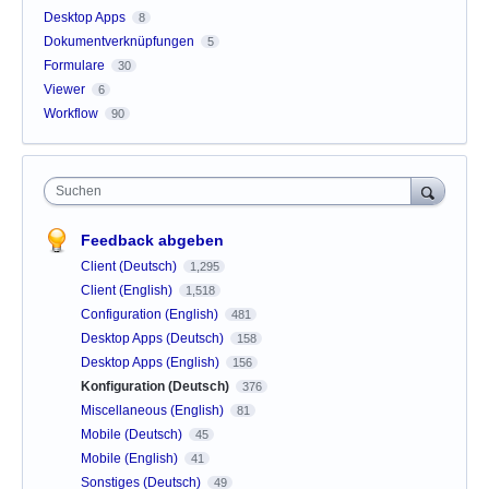
Desktop Apps
8
Dokumentverknüpfungen
5
Formulare
30
Viewer
6
Workflow
90
Suchen
Feedback abgeben
Client (Deutsch)
1,295
Client (English)
1,518
Configuration (English)
481
Desktop Apps (Deutsch)
158
Desktop Apps (English)
156
Konfiguration (Deutsch)
376
Miscellaneous (English)
81
Mobile (Deutsch)
45
Mobile (English)
41
Sonstiges (Deutsch)
49