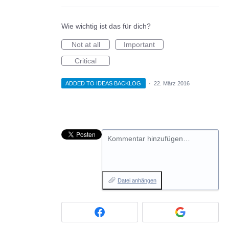
Wie wichtig ist das für dich?
Not at all
Important
Critical
ADDED TO IDEAS BACKLOG
·
22. März 2016
Kommentar hinzufügen…
Datei anhängen