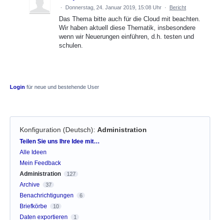
·
Donnerstag, 24. Januar 2019, 15:08 Uhr
·
Bericht
Das Thema bitte auch für die Cloud mit beachten.
Wir haben aktuell diese Thematik, insbesondere
wenn wir Neuerungen einführen, d.h. testen und
schulen.
Login
für neue und bestehende User
Konfiguration (Deutsch)
:
Administration
Kategorien
Teilen Sie uns Ihre Idee mit…
Alle Ideen
Mein Feedback
Administration
127
Archive
37
Benachrichtigungen
6
Briefkörbe
10
Daten exportieren
1