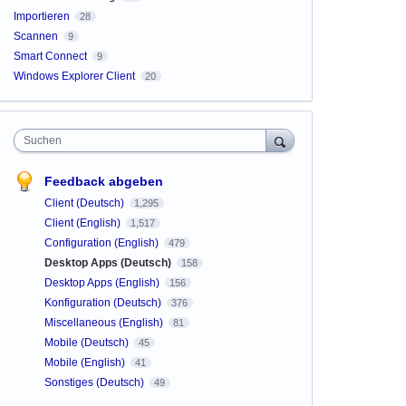
Importieren
28
Scannen
9
Smart Connect
9
Windows Explorer Client
20
Suchen
Feedback abgeben
Client (Deutsch)
1,295
Client (English)
1,517
Configuration (English)
479
Desktop Apps (Deutsch)
158
Desktop Apps (English)
156
Konfiguration (Deutsch)
376
Miscellaneous (English)
81
Mobile (Deutsch)
45
Mobile (English)
41
Sonstiges (Deutsch)
49