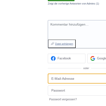
Zeigt die vorherige Antworten von Admins
(1)
Kommentar hinzufügen…
Datei anhängen
Facebook
Googl
oder
Passwort vergessen?