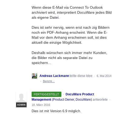
Wenn diese E-Mail via Connect To Outlook
archiviert wird, interpretiert DocuWare jedes Bild
als eigene Datei.
Dies ist sehr nervig, wenn erst nach zig Bildern
noch ein PDF-Anhang erscheint. Wenn die E-
Mail vor dem Anhang erscheinen soll, ist dies
aktuell die einzige Möglichkeit.
Deshalb wünschen sich immer mehr Kunden,
die Bilder nicht als separate Datei zu
speichern...
Andreas Lackmann
teilte diese Idee
·
6. Mai 2014
·
Bericht…
·
DocuWare Product
FERTIGGESTELLT
Management
(
Product Owner, DocuWare
)
antwortete
·
18. März 2016
ADMIN
Dies ist mit Version 6.9 möglich.