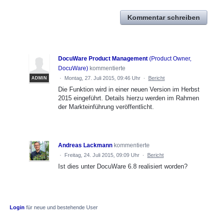
Kommentar schreiben
DocuWare Product Management
(
Product Owner,
DocuWare
)
kommentierte
·
Montag, 27. Juli 2015, 09:46 Uhr
·
Bericht
ADMIN
Die Funktion wird in einer neuen Version im Herbst
2015 eingeführt. Details hierzu werden im Rahmen
der Markteinführung veröffentlicht.
Andreas Lackmann
kommentierte
·
Freitag, 24. Juli 2015, 09:09 Uhr
·
Bericht
Ist dies unter DocuWare 6.8 realisiert worden?
Login
für neue und bestehende User