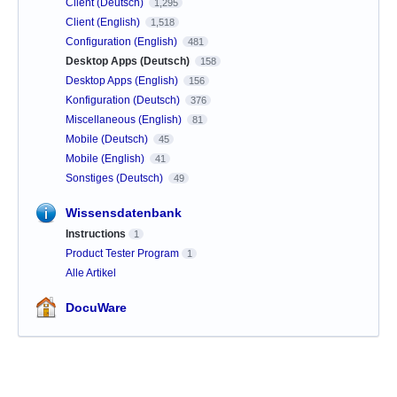
Client (Deutsch)
1,295
Client (English)
1,518
Configuration (English)
481
Desktop Apps (Deutsch)
158
Desktop Apps (English)
156
Konfiguration (Deutsch)
376
Miscellaneous (English)
81
Mobile (Deutsch)
45
Mobile (English)
41
Sonstiges (Deutsch)
49
Wissensdatenbank
Instructions
1
Product Tester Program
1
Alle Artikel
DocuWare