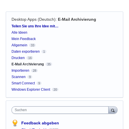
Desktop Apps (Deutsch)
:
E-Mail Archivierung
Kategorien
Teilen Sie uns Ihre Idee mit…
Alle Ideen
Mein Feedback
Allgemein
33
Daten exportieren
1
Drucken
16
E-Mail Archivierung
35
Importieren
28
Scannen
9
Smart Connect
9
Windows Explorer Client
20
Suchen
Feedback abgeben