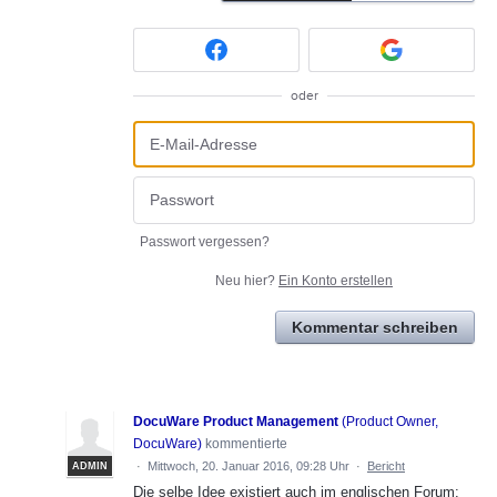
oder
Passwort vergessen?
Neu hier?
Ein Konto erstellen
Kommentar schreiben
DocuWare Product Management
(
Product Owner,
DocuWare
)
kommentierte
·
Mittwoch, 20. Januar 2016, 09:28 Uhr
·
Bericht
ADMIN
Die selbe Idee existiert auch im englischen Forum: