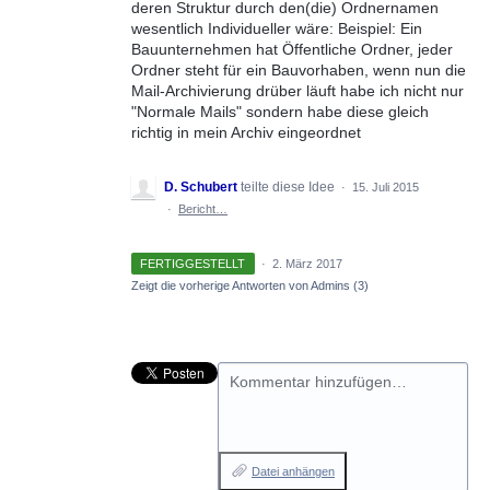
deren Struktur durch den(die) Ordnernamen
wesentlich Individueller wäre: Beispiel: Ein
Bauunternehmen hat Öffentliche Ordner, jeder
Ordner steht für ein Bauvorhaben, wenn nun die
Mail-Archivierung drüber läuft habe ich nicht nur
"Normale Mails" sondern habe diese gleich
richtig in mein Archiv eingeordnet
D. Schubert
teilte diese Idee
·
15. Juli 2015
·
Bericht…
FERTIGGESTELLT
·
2. März 2017
Zeigt die vorherige Antworten von Admins
(3)
Kommentar hinzufügen…
Datei anhängen