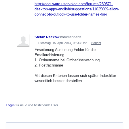
http://docuware.uservoice.com/forums/230571-
desktop-apps-english/suggestions/11025669-allow-
connect-to-outlook-to-use-folder-names-for-i
Stefan Rackow
kommentierte
·
Dienstag, 15. April 2014, 08:33 Uhr
·
Bericht
Erweiterung Auslesung Felder für die
Emailarchivierung.
1. Ordnername bei Ordnerüberwachung
2. Postfachname
Mit diesen Kriterien lassen sich später Indexfilter
wesentlich besser darstellen.
Login
für neue und bestehende User