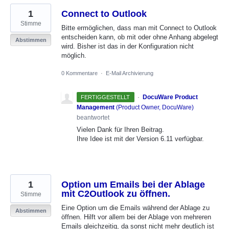
1
Connect to Outlook
Stimme
Bitte ermöglichen, dass man mit Connect to Outlook
entscheiden kann, ob mit oder ohne Anhang abgelegt
Abstimmen
wird. Bisher ist das in der Konfiguration nicht
möglich.
0 Kommentare
·
E-Mail Archivierung
·
DocuWare Product
FERTIGGESTELLT
Management
(
Product Owner, DocuWare
)
beantwortet
Vielen Dank für Ihren Beitrag.
Ihre Idee ist mit der Version 6.11 verfügbar.
1
Option um Emails bei der Ablage
mit C2Outlook zu öffnen.
Stimme
Eine Option um die Emails während der Ablage zu
Abstimmen
öffnen. Hilft vor allem bei der Ablage von mehreren
Emails gleichzeitig, da sonst nicht mehr deutlich ist