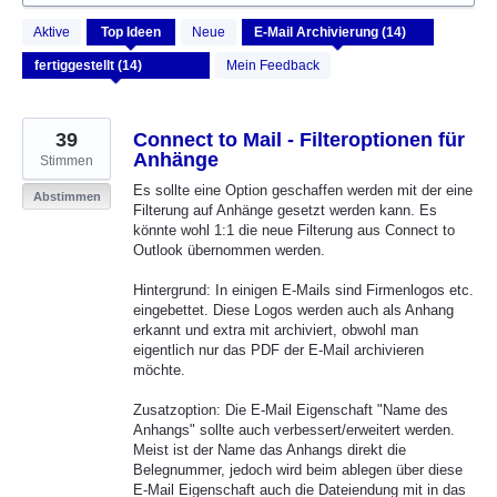
14
Aktive
Top
Ideen
Neue
gefundene
Ergebnisse
Mein Feedback
39
Connect to Mail - Filteroptionen für
Anhänge
Stimmen
Es sollte eine Option geschaffen werden mit der eine
Abstimmen
Filterung auf Anhänge gesetzt werden kann. Es
könnte wohl 1:1 die neue Filterung aus Connect to
Outlook übernommen werden.
Hintergrund: In einigen E-Mails sind Firmenlogos etc.
eingebettet. Diese Logos werden auch als Anhang
erkannt und extra mit archiviert, obwohl man
eigentlich nur das PDF der E-Mail archivieren
möchte.
Zusatzoption: Die E-Mail Eigenschaft "Name des
Anhangs" sollte auch verbessert/erweitert werden.
Meist ist der Name das Anhangs direkt die
Belegnummer, jedoch wird beim ablegen über diese
E-Mail Eigenschaft auch die Dateiendung mit in das