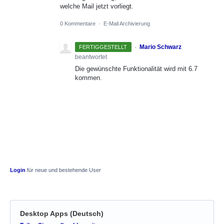
welche Mail jetzt vorliegt.
0 Kommentare
·
E-Mail Archivierung
·
Mario Schwarz
FERTIGGESTELLT
beantwortet
Die gewünschte Funktionalität wird mit 6.7
kommen.
Login
für neue und bestehende User
Desktop Apps (Deutsch)