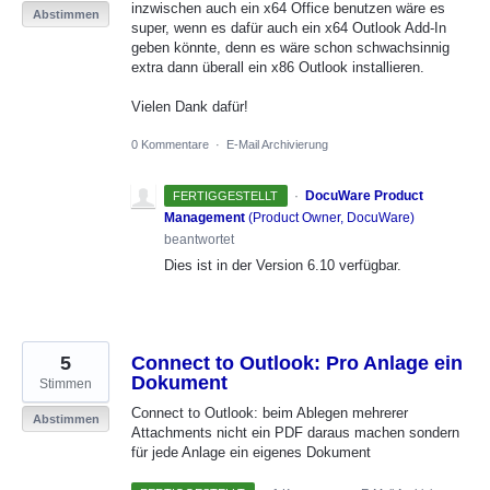
inzwischen auch ein x64 Office benutzen wäre es
Abstimmen
super, wenn es dafür auch ein x64 Outlook Add-In
geben könnte, denn es wäre schon schwachsinnig
extra dann überall ein x86 Outlook installieren.
Vielen Dank dafür!
0 Kommentare
·
E-Mail Archivierung
·
DocuWare Product
FERTIGGESTELLT
Management
(
Product Owner, DocuWare
)
beantwortet
Dies ist in der Version 6.10 verfügbar.
5
Connect to Outlook: Pro Anlage ein
Dokument
Stimmen
Connect to Outlook: beim Ablegen mehrerer
Abstimmen
Attachments nicht ein PDF daraus machen sondern
für jede Anlage ein eigenes Dokument