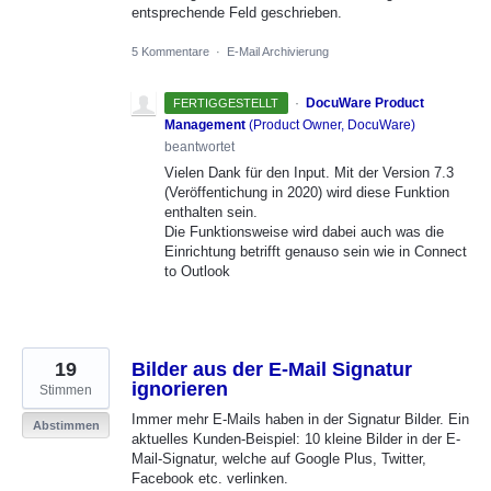
entsprechende Feld geschrieben.
5 Kommentare
·
E-Mail Archivierung
·
DocuWare Product
FERTIGGESTELLT
Management
(
Product Owner, DocuWare
)
beantwortet
Vielen Dank für den Input. Mit der Version 7.3
(Veröffentichung in 2020) wird diese Funktion
enthalten sein.
Die Funktionsweise wird dabei auch was die
Einrichtung betrifft genauso sein wie in Connect
to Outlook
19
Bilder aus der E-Mail Signatur
ignorieren
Stimmen
Immer mehr E-Mails haben in der Signatur Bilder. Ein
Abstimmen
aktuelles Kunden-Beispiel: 10 kleine Bilder in der E-
Mail-Signatur, welche auf Google Plus, Twitter,
Facebook etc. verlinken.