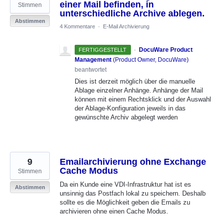
einer Mail befinden, in
Stimmen
unterschiedliche Archive ablegen.
Abstimmen
4 Kommentare
·
E-Mail Archivierung
·
DocuWare Product
FERTIGGESTELLT
Management
(
Product Owner, DocuWare
)
beantwortet
Dies ist derzeit möglich über die manuelle
Ablage einzelner Anhänge. Anhänge der Mail
können mit einem Rechtsklick und der Auswahl
der Ablage-Konfiguration jeweils in das
gewünschte Archiv abgelegt werden
9
Emailarchivierung ohne Exchange
Cache Modus
Stimmen
Da ein Kunde eine VDI-Infrastruktur hat ist es
Abstimmen
unsinnig das Postfach lokal zu speichern. Deshalb
sollte es die Möglichkeit geben die Emails zu
archivieren ohne einen Cache Modus.