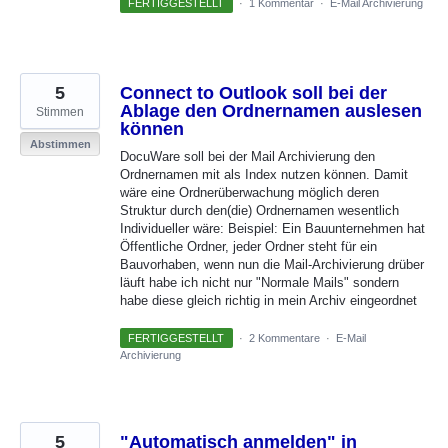
FERTIGGESTELLT
·
1 Kommentar
·
E-Mail Archivierung
5
Connect to Outlook soll bei der
Ablage den Ordnernamen auslesen
Stimmen
können
Abstimmen
DocuWare soll bei der Mail Archivierung den
Ordnernamen mit als Index nutzen können. Damit
wäre eine Ordnerüberwachung möglich deren
Struktur durch den(die) Ordnernamen wesentlich
Individueller wäre: Beispiel: Ein Bauunternehmen hat
Öffentliche Ordner, jeder Ordner steht für ein
Bauvorhaben, wenn nun die Mail-Archivierung drüber
läuft habe ich nicht nur "Normale Mails" sondern
habe diese gleich richtig in mein Archiv eingeordnet
FERTIGGESTELLT
·
2 Kommentare
·
E-Mail
Archivierung
5
"Automatisch anmelden" in