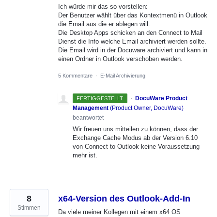
Ich würde mir das so vorstellen:
Der Benutzer wählt über das Kontextmenü in Outlook
die Email aus die er ablegen will.
Die Desktop Apps schicken an den Connect to Mail
Dienst die Info welche Email archiviert werden sollte.
Die Email wird in der Docuware archiviert und kann in
einen Ordner in Outlook verschoben werden.
5 Kommentare
·
E-Mail Archivierung
·
DocuWare Product
FERTIGGESTELLT
Management
(
Product Owner, DocuWare
)
beantwortet
Wir freuen uns mitteilen zu können, dass der
Exchange Cache Modus ab der Version 6.10
von Connect to Outlook keine Voraussetzung
mehr ist.
8
x64-Version des Outlook-Add-In
Stimmen
Da viele meiner Kollegen mit einem x64 OS