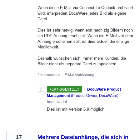
Wenn diese E-Mail via Connect To Outlook archiviert
wird, interpretiert DocuWare jedes Bild als eigene
Datei.
Dies ist sehr nervig, wenn erst nach zig Bildern noch
ein PDF-Anhang erscheint. Wenn die E-Mail vor dem
Anhang erscheinen soll, ist dies aktuell die einzige
Möglichkeit.
Deshalb wünschen sich immer mehr Kunden, die
Bilder nicht als separate Datei zu speichern...
2 Kommentare
·
E-Mail Archivierung
·
DocuWare Product
FERTIGGESTELLT
Management
(
Product Owner, DocuWare
)
beantwortet
Dies ist mit Version 6.9 möglich.
17
Mehrere Dateianhänge, die sich in