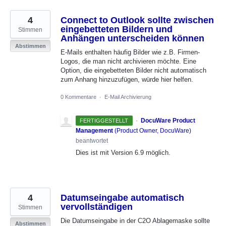
4
Connect to Outlook sollte zwischen
eingebetteten Bildern und
Stimmen
Anhängen unterscheiden können
Abstimmen
E-Mails enthalten häufig Bilder wie z.B. Firmen-
Logos, die man nicht archivieren möchte. Eine
Option, die eingebetteten Bilder nicht automatisch
zum Anhang hinzuzufügen, würde hier helfen.
0 Kommentare
·
E-Mail Archivierung
·
DocuWare Product
FERTIGGESTELLT
Management
(
Product Owner, DocuWare
)
beantwortet
Dies ist mit Version 6.9 möglich.
4
Datumseingabe automatisch
vervollständigen
Stimmen
Die Datumseingabe in der C2O Ablagemaske sollte
Abstimmen