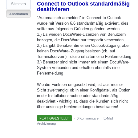
Connect to Outlook standardmäßig
Stimmen
deaktivieren
Abstimmen
"Automatisch anmelden" in Connect to Outlook
wurde mit Version 6.6 standardmäßig aktiviert, dies
sollte aus folgenden Gründen geändert werden:
1.) Es werden DocuWare-Lizenzen von Benutzern
bezogen, die DocuWare nur temporär verwenden
2.) Es gibt Benutzer die einen Outlook-Zugang, aber
keinen DocuWare-.Zugang besitzen (zb. auf
Terminalservern) - diese erhalten eine Fehlermeldung
3.) Benutzer sind nicht immer mit einem DocuWare-
System verbunden und erhalten ebenfalls eine
Fehlermeldung
Wie die Funktion umgesetzt wird, ist aus meiner
Sicht zweitrangig: ob in einer Konfigdatei, als Option
in der Installationsroutine oder standardmäßig
deaktiviert - wichtig ist, dass die Kunden sich nicht
über unsinnige Fehlermeldungen beschweren!
FERTIGGESTELLT
·
0 Kommentare
·
E-Mail
Archivierung