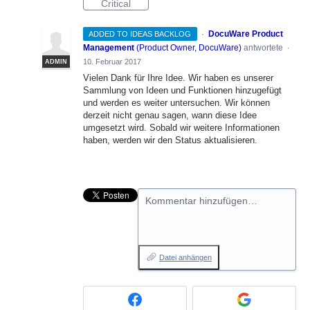
Critical
·
DocuWare Product
ADDED TO IDEAS BACKLOG
Management
(
Product Owner, DocuWare
)
antwortete
·
10. Februar 2017
ADMIN
Vielen Dank für Ihre Idee. Wir haben es unserer
Sammlung von Ideen und Funktionen hinzugefügt
und werden es weiter untersuchen. Wir können
derzeit nicht genau sagen, wann diese Idee
umgesetzt wird. Sobald wir weitere Informationen
haben, werden wir den Status aktualisieren.
Kommentar hinzufügen…
Datei anhängen