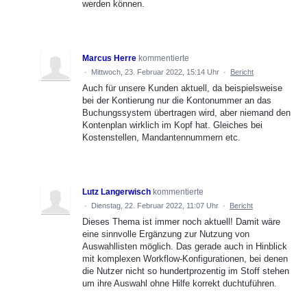
werden können.
Marcus Herre
kommentierte
·
Mittwoch, 23. Februar 2022, 15:14 Uhr
·
Bericht
Auch für unsere Kunden aktuell, da beispielsweise
bei der Kontierung nur die Kontonummer an das
Buchungssystem übertragen wird, aber niemand den
Kontenplan wirklich im Kopf hat. Gleiches bei
Kostenstellen, Mandantennummern etc.
Lutz Langerwisch
kommentierte
·
Dienstag, 22. Februar 2022, 11:07 Uhr
·
Bericht
Dieses Thema ist immer noch aktuell! Damit wäre
eine sinnvolle Ergänzung zur Nutzung von
Auswahllisten möglich. Das gerade auch in Hinblick
mit komplexen Workflow-Konfigurationen, bei denen
die Nutzer nicht so hundertprozentig im Stoff stehen
um ihre Auswahl ohne Hilfe korrekt duchtuführen.