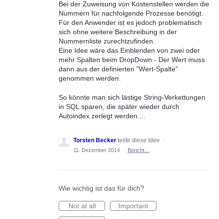
Bei der Zuweisung von Kostenstellen werden die
Nummern für nachfolgende Prozesse benötigt.
Für den Anwender ist es jedoch problematisch
sich ohne weitere Beschreibung in der
Nummernliste zurechtzufinden.
Eine Idee wäre das Einblenden von zwei oder
mehr Spalten beim DropDown - Der Wert muss
dann aus der definierten "Wert-Spalte"
genommen werden.
So könnte man sich lästige String-Verkettungen
in SQL sparen, die später wieder durch
Autoindex zerlegt werden....
Torsten Becker
teilte diese Idee
·
11. Dezember 2014
·
Bericht…
Wie wichtig ist das für dich?
Not at all
Important