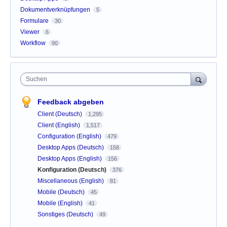
Dokumentverknüpfungen
5
Formulare
30
Viewer
6
Workflow
90
Suchen
Feedback abgeben
Client (Deutsch)
1,295
Client (English)
1,517
Configuration (English)
479
Desktop Apps (Deutsch)
158
Desktop Apps (English)
156
Konfiguration (Deutsch)
376
Miscellaneous (English)
81
Mobile (Deutsch)
45
Mobile (English)
41
Sonstiges (Deutsch)
49