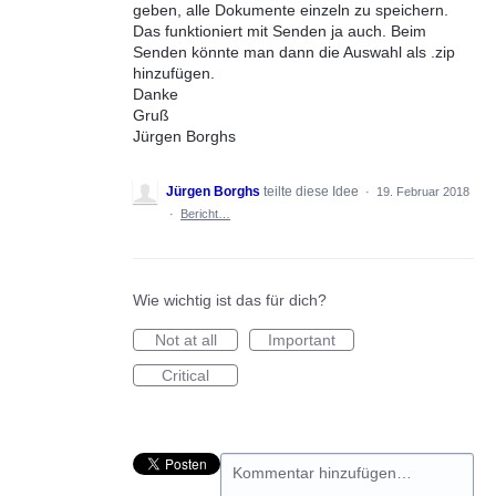
geben, alle Dokumente einzeln zu speichern.
Das funktioniert mit Senden ja auch. Beim
Senden könnte man dann die Auswahl als .zip
hinzufügen.
Danke
Gruß
Jürgen Borghs
Jürgen Borghs
teilte diese Idee
·
19. Februar 2018
·
Bericht…
Wie wichtig ist das für dich?
Not at all
Important
Critical
Kommentar hinzufügen…