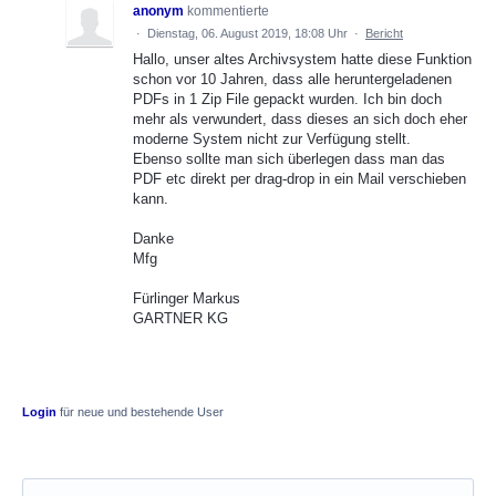
anonym
kommentierte
·
Dienstag, 06. August 2019, 18:08 Uhr
·
Bericht
Hallo, unser altes Archivsystem hatte diese Funktion
schon vor 10 Jahren, dass alle heruntergeladenen
PDFs in 1 Zip File gepackt wurden. Ich bin doch
mehr als verwundert, dass dieses an sich doch eher
moderne System nicht zur Verfügung stellt.
Ebenso sollte man sich überlegen dass man das
PDF etc direkt per drag-drop in ein Mail verschieben
kann.
Danke
Mfg
Fürlinger Markus
GARTNER KG
Login
für neue und bestehende User