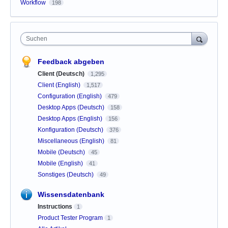
Workflow
198
Suchen
Feedback abgeben
Client (Deutsch)
1,295
Client (English)
1,517
Configuration (English)
479
Desktop Apps (Deutsch)
158
Desktop Apps (English)
156
Konfiguration (Deutsch)
376
Miscellaneous (English)
81
Mobile (Deutsch)
45
Mobile (English)
41
Sonstiges (Deutsch)
49
Wissensdatenbank
Instructions
1
Product Tester Program
1