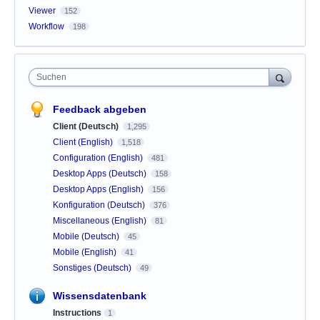
Viewer
152
Workflow
198
Suchen
Feedback abgeben
Client (Deutsch)
1,295
Client (English)
1,518
Configuration (English)
481
Desktop Apps (Deutsch)
158
Desktop Apps (English)
156
Konfiguration (Deutsch)
376
Miscellaneous (English)
81
Mobile (Deutsch)
45
Mobile (English)
41
Sonstiges (Deutsch)
49
Wissensdatenbank
Instructions
1