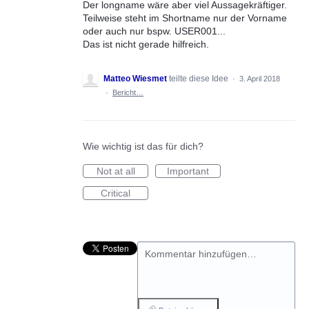
Der longname wäre aber viel Aussagekräftiger.
Teilweise steht im Shortname nur der Vorname
oder auch nur bspw. USER001...
Das ist nicht gerade hilfreich.
Matteo Wiesmet
teilte diese Idee
·
3. April 2018
·
Bericht…
Wie wichtig ist das für dich?
Not at all
Important
Critical
Kommentar hinzufügen…