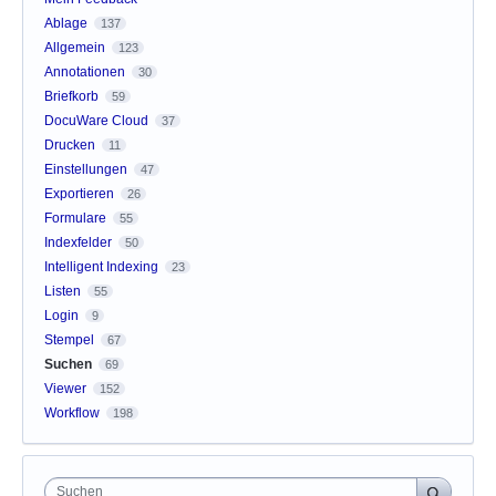
Ablage
137
Allgemein
123
Annotationen
30
Briefkorb
59
DocuWare Cloud
37
Drucken
11
Einstellungen
47
Exportieren
26
Formulare
55
Indexfelder
50
Intelligent Indexing
23
Listen
55
Login
9
Stempel
67
Suchen
69
Viewer
152
Workflow
198
Suchen