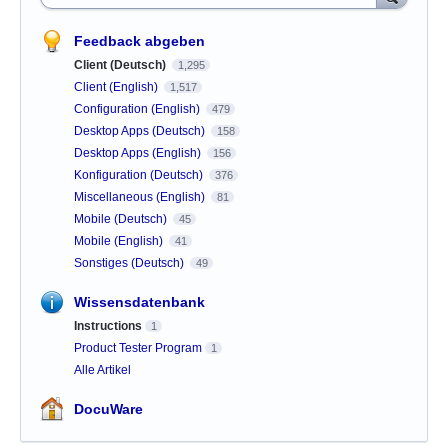
Feedback abgeben
Client (Deutsch)
1,295
Client (English)
1,517
Configuration (English)
479
Desktop Apps (Deutsch)
158
Desktop Apps (English)
156
Konfiguration (Deutsch)
376
Miscellaneous (English)
81
Mobile (Deutsch)
45
Mobile (English)
41
Sonstiges (Deutsch)
49
Wissensdatenbank
Instructions
1
Product Tester Program
1
Alle Artikel
DocuWare