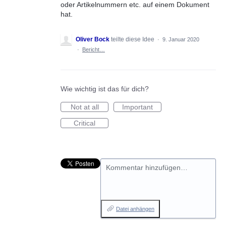
oder Artikelnummern etc. auf einem Dokument
hat.
Oliver Bock
teilte diese Idee
·
9. Januar 2020
·
Bericht…
Wie wichtig ist das für dich?
Not at all
Important
Critical
Kommentar hinzufügen…
Datei anhängen