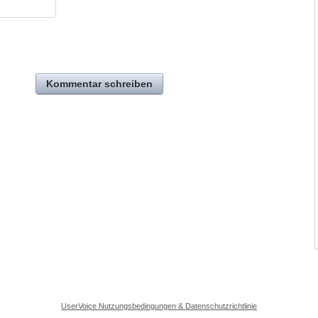
Kommentar schreiben
UserVoice Nutzungsbedingungen & Datenschutzrichtlinie