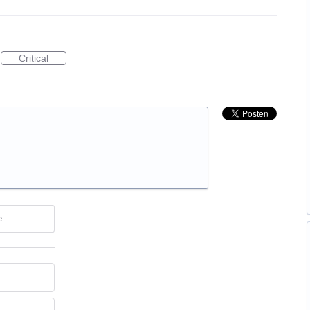
Critical
e