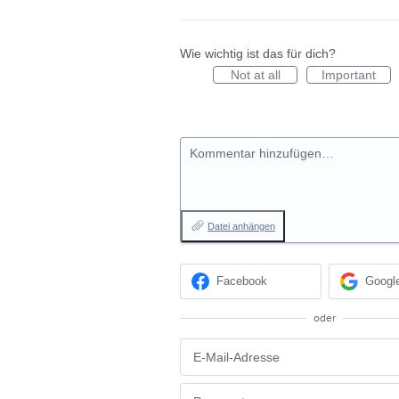
Wie wichtig ist das für dich?
Not at all
Important
Kommentar hinzufügen…
Datei anhängen
Facebook
Googl
oder