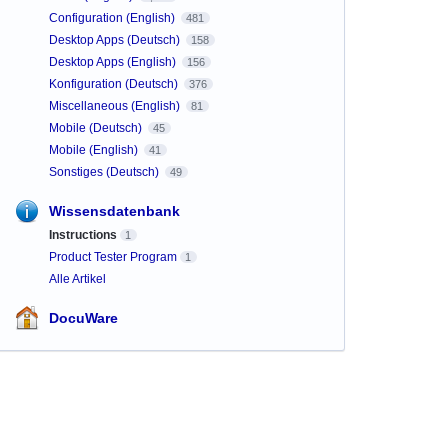
Configuration (English)
481
Desktop Apps (Deutsch)
158
Desktop Apps (English)
156
Konfiguration (Deutsch)
376
Miscellaneous (English)
81
Mobile (Deutsch)
45
Mobile (English)
41
Sonstiges (Deutsch)
49
Wissensdatenbank
Instructions
1
Product Tester Program
1
Alle Artikel
DocuWare