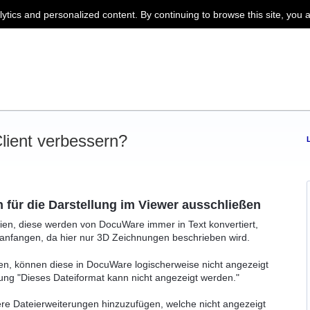
lytics and personalized content. By continuing to browse this site, you 
ient verbessern?
 für die Darstellung im Viewer ausschließen
ien, diese werden von DocuWare immer in Text konvertiert,
 anfangen, da hier nur 3D Zeichnungen beschrieben wird.
en, können diese in DocuWare logischerweise nicht angezeigt
ung "Dieses Dateiformat kann nicht angezeigt werden."
tere Dateierweiterungen hinzuzufügen, welche nicht angezeigt