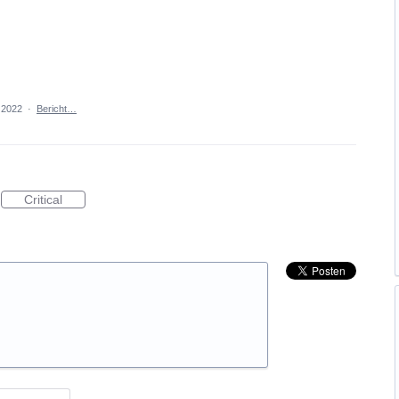
 2022
·
Bericht…
Critical