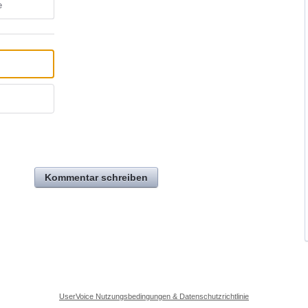
e
Kommentar schreiben
UserVoice Nutzungsbedingungen & Datenschutzrichtlinie