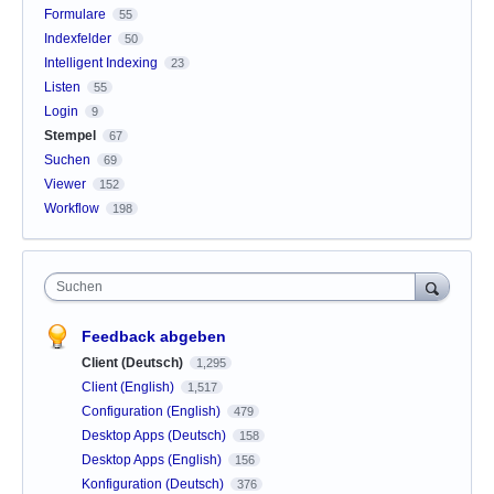
Formulare
55
Indexfelder
50
Intelligent Indexing
23
Listen
55
Login
9
Stempel
67
Suchen
69
Viewer
152
Workflow
198
Suchen
Feedback abgeben
Client (Deutsch)
1,295
Client (English)
1,517
Configuration (English)
479
Desktop Apps (Deutsch)
158
Desktop Apps (English)
156
Konfiguration (Deutsch)
376