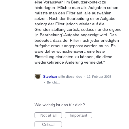
eine Vorauswahl im Benutzerkontext zu
hinterlegen. Möchte man alle Aufgaben sehen,
müsste man den Filter auf ‚alle auswählen‘
setzen. Nach der Bearbeitung einer Aufgabe
springt der Filter jedoch wieder auf die
Grundeinstellung zurück, sodass nur die eigene
‚in Bearbeitung‘-Aufgabe angezeigt wird. Das
bedeutet, dass der Filter nach jeder erledigten
Aufgabe erneut angepasst werden muss. Es
wäre daher wünschenswert, eine feste
Einstellung einrichten zu können, die diese
wiederkehrende Änderung vermeidet.“
Stephan
teilte diese Idee
·
12. Februar 2025
·
Bericht…
Wie wichtig ist das für dich?
Not at all
Important
Critical