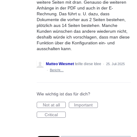
weitere Seiten mit dran. Genauso die weiteren
Anhänge in der PDF und auch in der E-
Rechnung. Das führt u. U. dazu, dass
Dokumente die vorher aus 2 Seiten bestehen,
plötzlich aus 14 Seiten bestehen. Manche
Kunden wünschen das andere wiederum nicht,
deshalb würde ich vorschlagen, dass man diese
Funktion über die Konfiguration ein- und
ausschalten kann.
Matteo Wiesmet
teilte diese Idee
·
25. Juli 2025
·
Bericht…
Wie wichtig ist das für dich?
Not at all
Important
Critical