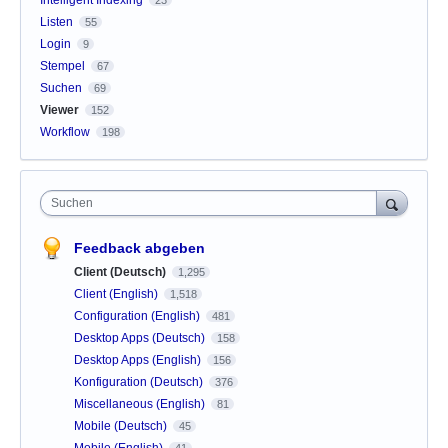
Listen
55
Login
9
Stempel
67
Suchen
69
Viewer
152
Workflow
198
Suchen
Feedback abgeben
Client (Deutsch)
1,295
Client (English)
1,518
Configuration (English)
481
Desktop Apps (Deutsch)
158
Desktop Apps (English)
156
Konfiguration (Deutsch)
376
Miscellaneous (English)
81
Mobile (Deutsch)
45
Mobile (English)
41