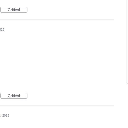
Critical
023
Critical
, 2023