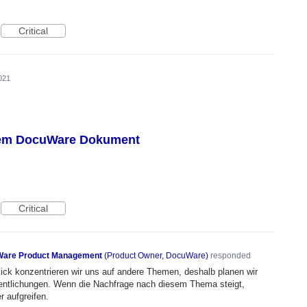
Critical
021
inem DocuWare Dokument
Critical
are Product Management
(
Product Owner, DocuWare
)
responded
lick konzentrieren wir uns auf andere Themen, deshalb planen wir
ffentlichungen. Wenn die Nachfrage nach diesem Thema steigt,
r aufgreifen.