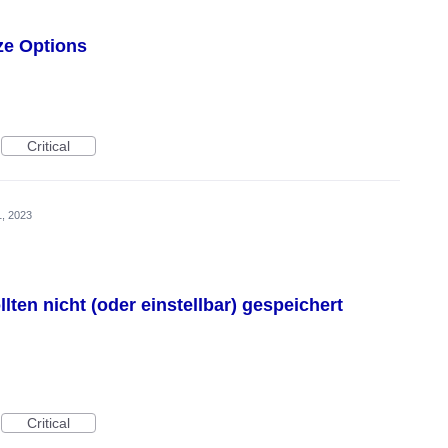
ize Options
Critical
, 2023
llten nicht (oder einstellbar) gespeichert
Critical