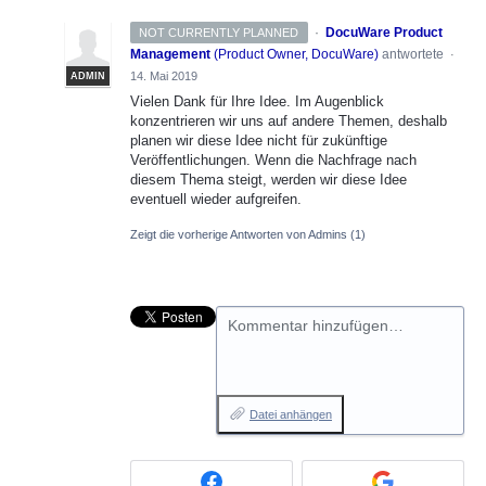
·
DocuWare Product
NOT CURRENTLY PLANNED
Management
(
Product Owner, DocuWare
)
antwortete
·
14. Mai 2019
ADMIN
Vielen Dank für Ihre Idee. Im Augenblick
konzentrieren wir uns auf andere Themen, deshalb
planen wir diese Idee nicht für zukünftige
Veröffentlichungen. Wenn die Nachfrage nach
diesem Thema steigt, werden wir diese Idee
eventuell wieder aufgreifen.
Zeigt die vorherige Antworten von Admins
(1)
Kommentar hinzufügen…
Datei anhängen