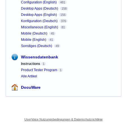
Configuration (English)
481
Desktop Apps (Deutsch)
158
Desktop Apps (English)
156
Konfiguration (Deutsch)
376
Miscellaneous (English)
81
Mobile (Deutsch)
45
Mobile (English)
41
Sonstiges (Deutsch)
49
Wissensdatenbank
Instructions
1
Product Tester Program
1
Alle Artikel
DocuWare
UserVoice Nutzungsbedingungen & Datenschutzrichtlinie