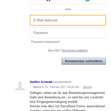
oder
Passwort vergessen?
Neu hier?
Ein Konto erstellen
Kommentar schreiben
Steffen Schmidt
kommentierte
·
Mittwoch, 01. Februar 2017, 08:20 Uhr
·
Bericht
Selbiges sehen wir für das Bewerbungsmanagement.
Geht eine Bewerbung ein, so wird bei uns zunächst
eine Eingangsbestätigung erstellt.
Könnte man dies mit DocuWare Forms automatisiert
machen, wäre das ein großer Mehrwert.