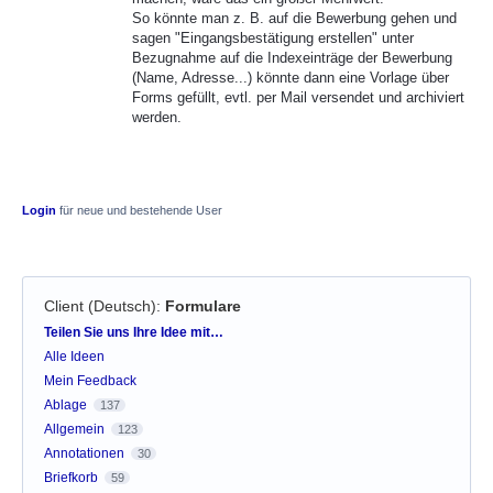
So könnte man z. B. auf die Bewerbung gehen und
sagen "Eingangsbestätigung erstellen" unter
Bezugnahme auf die Indexeinträge der Bewerbung
(Name, Adresse...) könnte dann eine Vorlage über
Forms gefüllt, evtl. per Mail versendet und archiviert
werden.
Login
für neue und bestehende User
Client (Deutsch)
:
Formulare
Kategorien
Teilen Sie uns Ihre Idee mit…
Alle Ideen
Mein Feedback
Ablage
137
Allgemein
123
Annotationen
30
Briefkorb
59