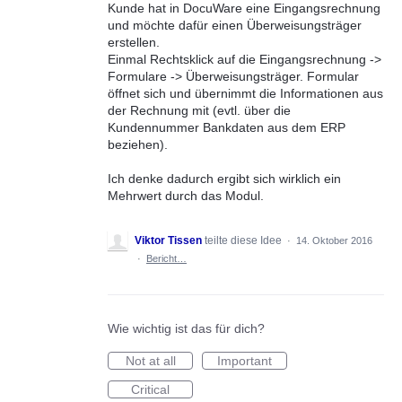
Kunde hat in DocuWare eine Eingangsrechnung
und möchte dafür einen Überweisungsträger
erstellen.
Einmal Rechtsklick auf die Eingangsrechnung ->
Formulare -> Überweisungsträger. Formular
öffnet sich und übernimmt die Informationen aus
der Rechnung mit (evtl. über die
Kundennummer Bankdaten aus dem ERP
beziehen).
Ich denke dadurch ergibt sich wirklich ein
Mehrwert durch das Modul.
Viktor Tissen
teilte diese Idee
·
14. Oktober 2016
·
Bericht…
Wie wichtig ist das für dich?
Not at all
Important
Critical