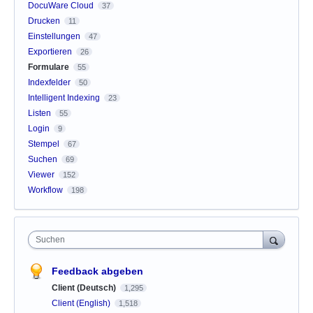
DocuWare Cloud
37
Drucken
11
Einstellungen
47
Exportieren
26
Formulare
55
Indexfelder
50
Intelligent Indexing
23
Listen
55
Login
9
Stempel
67
Suchen
69
Viewer
152
Workflow
198
Suchen
Feedback abgeben
Client (Deutsch)
1,295
Client (English)
1,518