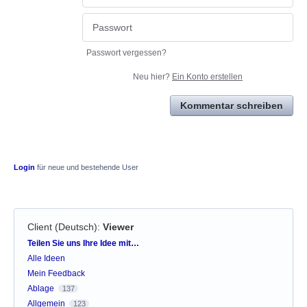
Passwort vergessen?
Neu hier?
Ein Konto erstellen
Kommentar schreiben
Login
für neue und bestehende User
Client (Deutsch)
:
Viewer
Kategorien
Teilen Sie uns Ihre Idee mit…
Alle Ideen
Mein Feedback
Ablage
137
Allgemein
123