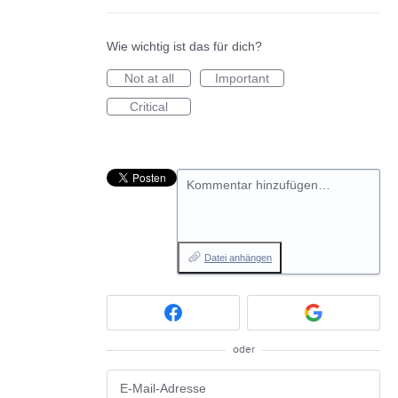
Wie wichtig ist das für dich?
Not at all
Important
Critical
Kommentar hinzufügen…
Datei anhängen
oder