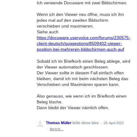
Ich verwende Docuware mit zwei Bildschirmen.
Wenn ich den Viewer neu öffne, muss ich ihn
jedes mal auf den zweiten Bildschirm
verschieben und maximieren.
Siehe auch
https://docuware.uservoice.com/forums/230575-
client-deutsch/suggestions/8509402-viewer-
position-bei-mehreren-bildschirmen-auch-auf
Sobald ich im Briefkorb einen Beleg ablege, wird
der Viewer automatisch geschlossen.
Der Viewer sollte in diesem Fall einfach offen
bleiben, damit ich mir beim nächsten Beleg das
Verschieben und Maximieren sparen kann.
Also genauso, wie wenn ich im Briefkorb einen
Beleg lösche.
Dann bleibt der Viewer nämlich offen.
Thomas Müller
teilte diese Idee
·
29. April 2022
·
Bericht…