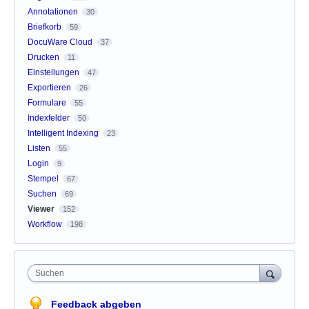
Annotationen
30
Briefkorb
59
DocuWare Cloud
37
Drucken
11
Einstellungen
47
Exportieren
26
Formulare
55
Indexfelder
50
Intelligent Indexing
23
Listen
55
Login
9
Stempel
67
Suchen
69
Viewer
152
Workflow
198
Suchen
Feedback abgeben