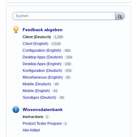
Suchen
Feedback abgeben
Client (Deutsch)
1,295
Client (English)
1,518
Configuration (English)
481
Desktop Apps (Deutsch)
158
Desktop Apps (English)
156
Konfiguration (Deutsch)
376
Miscellaneous (English)
81
Mobile (Deutsch)
45
Mobile (English)
41
Sonstiges (Deutsch)
49
Wissensdatenbank
Instructions
1
Product Tester Program
1
Alle Artikel