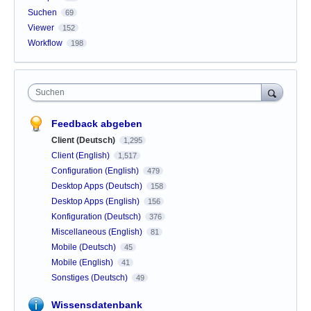
Suchen
69
Viewer
152
Workflow
198
Suchen
Feedback abgeben
Client (Deutsch)
1,295
Client (English)
1,517
Configuration (English)
479
Desktop Apps (Deutsch)
158
Desktop Apps (English)
156
Konfiguration (Deutsch)
376
Miscellaneous (English)
81
Mobile (Deutsch)
45
Mobile (English)
41
Sonstiges (Deutsch)
49
Wissensdatenbank