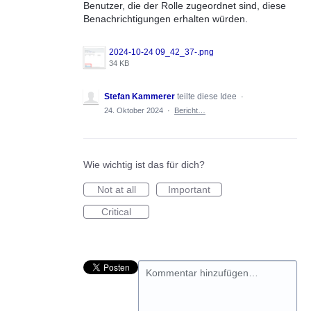
Benutzer, die der Rolle zugeordnet sind, diese
Benachrichtigungen erhalten würden.
2024-10-24 09_42_37-.png
34 KB
Stefan Kammerer
teilte diese Idee
·
24. Oktober 2024
·
Bericht…
Wie wichtig ist das für dich?
Not at all
Important
Critical
Kommentar hinzufügen…