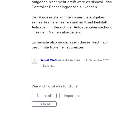
Aufgaben nicht mehr greift wäre es sinnvoll, das
Controller Recht eingrenzen zu können.
Der Vorgesetzte könnte immer die Aufgaben
seines Teams einsehen und im Krankheitsfall
Aufgaben im Bereich der Aufgabenüberwachung
in seinem Namen abarbeiten.
Es müsste also möglich sein dieses Recht auf
bestimmte Rollen einzugrenzen.
Daniel Gieß
teilte diese Idee
·
11. Dezember 2024
·
Bericht…
Wie wichtig ist das für dich?
Not at all
Important
Critical