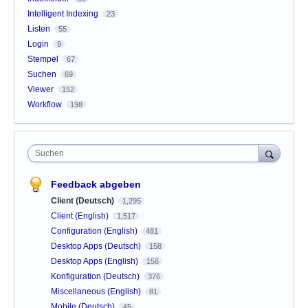
Intelligent Indexing
23
Listen
55
Login
9
Stempel
67
Suchen
69
Viewer
152
Workflow
198
Suchen
Feedback abgeben
Client (Deutsch)
1,295
Client (English)
1,517
Configuration (English)
481
Desktop Apps (Deutsch)
158
Desktop Apps (English)
156
Konfiguration (Deutsch)
376
Miscellaneous (English)
81
Mobile (Deutsch)
45