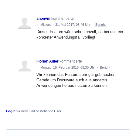
anonym
kommentierte
·
Mittwoch, 31. Mai 2017, 08:46 Uhr
·
Bericht
Dieses Feature wäre sehr sinnvoll, da bei uns ein
konkreter Anwendungsfall vorliegt
Florian Adler
kommentierte
·
Montag, 15. Februar 2016, 08:30 Uhr
·
Bericht
Wir können das Feature sehr gut gebrauchen.
Gerade um Docuware auch aus anderen
Anwendungen heraus nutzen zu können.
Login
für neue und bestehende User