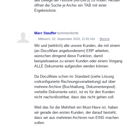
alle Belege der Historie (Alt-DMS) zu finden. Aktuell
öffnet die Suche je Archiv ein TAB mit einer
Ergebnisliste.
Marc Stauffer
kommentierte
·
Mittwoch, 02. September 2020, 11:55 Uhr
·
Bericht
Wir und (wirklich) alle unsere Kunden, die mit einem
(an DocuWare angebundenem) ERP arbeiten,
wünschen dringend diese Funktion, damit
beispielsweise zu einem Kunden oder einem Vorgang
ALLE Dokumente aufgerufen werden können.
Da DocuWare schon im Standard (siehe Lösung
vorkonfigurierte Rechnungsverarbeitung) auf über
mehrere Archive (Buchhaltung, Dokumentenpool)
verteilte Dokumente setzt, ist es für den Kunden
nicht nachvollziehbar, dass das nicht gehen soll.
Weil das für die Mehrheit ein Must-Have ist, haben
wir gerade den ersten Kunden, der darauf besteht,
dass wir aus mehreren Archiven nun EINS machen
sollen.