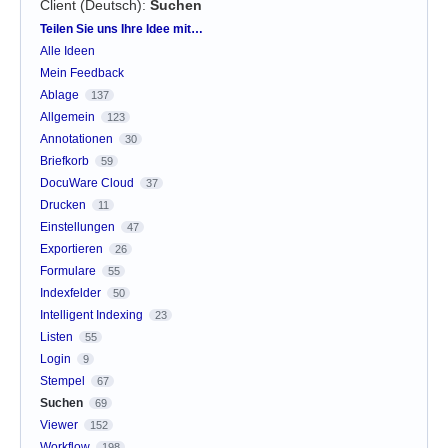
Client (Deutsch)
:
Suchen
Kategorien
Teilen Sie uns Ihre Idee mit…
Alle Ideen
Mein Feedback
Ablage
137
Allgemein
123
Annotationen
30
Briefkorb
59
DocuWare Cloud
37
Drucken
11
Einstellungen
47
Exportieren
26
Formulare
55
Indexfelder
50
Intelligent Indexing
23
Listen
55
Login
9
Stempel
67
Suchen
69
Viewer
152
Workflow
198