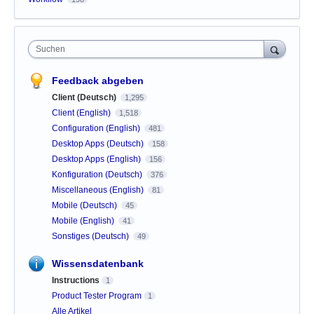
Suchen
Feedback abgeben
Client (Deutsch)
1,295
Client (English)
1,518
Configuration (English)
481
Desktop Apps (Deutsch)
158
Desktop Apps (English)
156
Konfiguration (Deutsch)
376
Miscellaneous (English)
81
Mobile (Deutsch)
45
Mobile (English)
41
Sonstiges (Deutsch)
49
Wissensdatenbank
Instructions
1
Product Tester Program
1
Alle Artikel