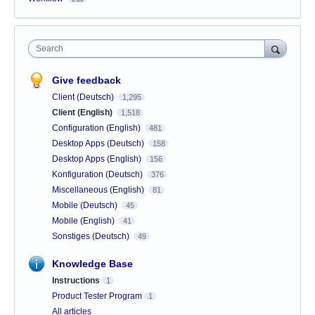
Search
Give feedback
Client (Deutsch)
1,295
Client (English)
1,518
Configuration (English)
481
Desktop Apps (Deutsch)
158
Desktop Apps (English)
156
Konfiguration (Deutsch)
376
Miscellaneous (English)
81
Mobile (Deutsch)
45
Mobile (English)
41
Sonstiges (Deutsch)
49
Knowledge Base
Instructions
1
Product Tester Program
1
All articles