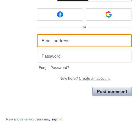
or
Forgot Password?
New here?
Create an account
Post comment
New and returning users may
sign in