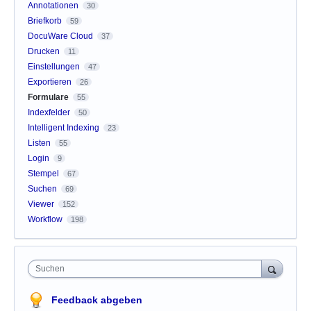
Annotationen
30
Briefkorb
59
DocuWare Cloud
37
Drucken
11
Einstellungen
47
Exportieren
26
Formulare
55
Indexfelder
50
Intelligent Indexing
23
Listen
55
Login
9
Stempel
67
Suchen
69
Viewer
152
Workflow
198
Suchen
Feedback abgeben