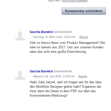
Neu hier?
Ein Konto erstellen
Kommentar schreiben
Sascha Barwick
kommentierte
·
Dienstag, 11. März 2025, 13:53 Uhr
·
Bericht
Gibt es hierzu News vom Product Management? Die
Idee ist bereits aus 2017. Uns uns unseren Kunden
wäre das echt eine große Erleichterung.
Sascha Barwick
kommentierte
·
Mittwoch, 05. Juni 2024, 13:28 Uhr
·
Bericht
Hallo Julia Jatzek, darf ich fragen wie Ihr das über
den Workflow Designer gelöst habt? Ergänzen die
User dann die Daten in dem PDF nur über das
Kommentieren-Werkzeug?