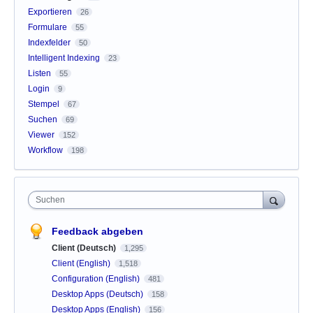
Exportieren
26
Formulare
55
Indexfelder
50
Intelligent Indexing
23
Listen
55
Login
9
Stempel
67
Suchen
69
Viewer
152
Workflow
198
Suchen
Feedback abgeben
Client (Deutsch)
1,295
Client (English)
1,518
Configuration (English)
481
Desktop Apps (Deutsch)
158
Desktop Apps (English)
156