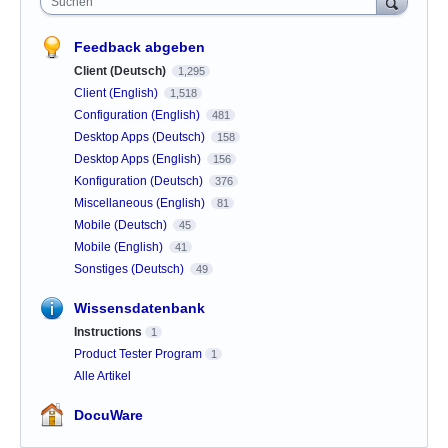
Suchen
Feedback abgeben
Client (Deutsch)
1,295
Client (English)
1,518
Configuration (English)
481
Desktop Apps (Deutsch)
158
Desktop Apps (English)
156
Konfiguration (Deutsch)
376
Miscellaneous (English)
81
Mobile (Deutsch)
45
Mobile (English)
41
Sonstiges (Deutsch)
49
Wissensdatenbank
Instructions
1
Product Tester Program
1
Alle Artikel
DocuWare