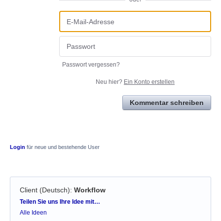
Passwort vergessen?
Neu hier?
Ein Konto erstellen
Kommentar schreiben
Login
für neue und bestehende User
Client (Deutsch)
:
Workflow
Kategorien
Teilen Sie uns Ihre Idee mit…
Alle Ideen