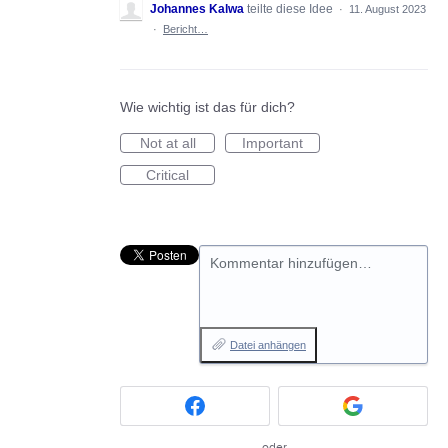
Johannes Kalwa
teilte diese Idee
·
11. August 2023
·
Bericht…
Wie wichtig ist das für dich?
Not at all
Important
Critical
Kommentar hinzufügen…
Datei anhängen
oder