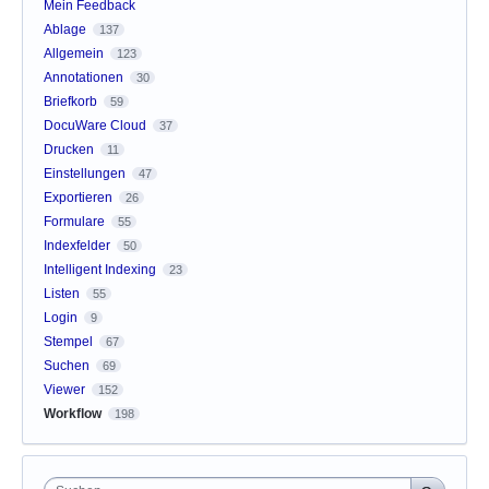
Mein Feedback
Ablage
137
Allgemein
123
Annotationen
30
Briefkorb
59
DocuWare Cloud
37
Drucken
11
Einstellungen
47
Exportieren
26
Formulare
55
Indexfelder
50
Intelligent Indexing
23
Listen
55
Login
9
Stempel
67
Suchen
69
Viewer
152
Workflow
198