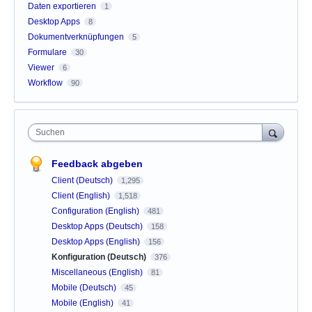
Daten exportieren
1
Desktop Apps
8
Dokumentverknüpfungen
5
Formulare
30
Viewer
6
Workflow
90
Suchen
Feedback abgeben
Client (Deutsch)
1,295
Client (English)
1,518
Configuration (English)
481
Desktop Apps (Deutsch)
158
Desktop Apps (English)
156
Konfiguration (Deutsch)
376
Miscellaneous (English)
81
Mobile (Deutsch)
45
Mobile (English)
41