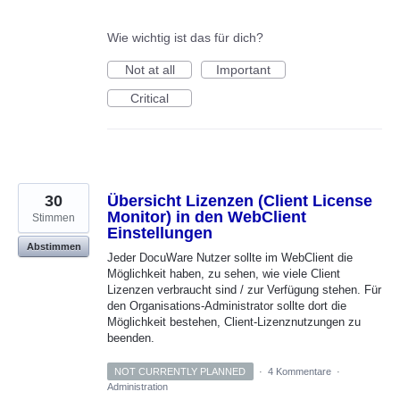
Wie wichtig ist das für dich?
Not at all
Important
Critical
30
Übersicht Lizenzen (Client License
Monitor) in den WebClient
Stimmen
Einstellungen
Abstimmen
Jeder DocuWare Nutzer sollte im WebClient die
Möglichkeit haben, zu sehen, wie viele Client
Lizenzen verbraucht sind / zur Verfügung stehen. Für
den Organisations-Administrator sollte dort die
Möglichkeit bestehen, Client-Lizenznutzungen zu
beenden.
NOT CURRENTLY PLANNED
·
4 Kommentare
·
Administration