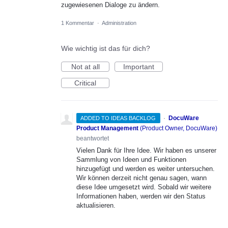
zugewiesenen Dialoge zu ändern.
1 Kommentar
·
Administration
Wie wichtig ist das für dich?
Not at all
Important
Critical
·
DocuWare
ADDED TO IDEAS BACKLOG
Product Management
(
Product Owner, DocuWare
)
beantwortet
Vielen Dank für Ihre Idee. Wir haben es unserer
Sammlung von Ideen und Funktionen
hinzugefügt und werden es weiter untersuchen.
Wir können derzeit nicht genau sagen, wann
diese Idee umgesetzt wird. Sobald wir weitere
Informationen haben, werden wir den Status
aktualisieren.