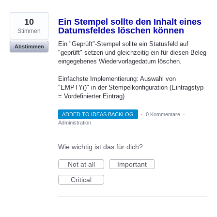
10
Ein Stempel sollte den Inhalt eines
Datumsfeldes löschen können
Stimmen
Ein "Geprüft"-Stempel sollte ein Statusfeld auf
Abstimmen
"geprüft" setzen und gleichzeitig ein für diesen Beleg
eingegebenes Wiedervorlagedatum löschen.
Einfachste Implementierung: Auswahl von
"EMPTY()" in der Stempelkonfiguration (Eintragstyp
= Vordefinierter Eintrag)
ADDED TO IDEAS BACKLOG
·
0 Kommentare
·
Administration
Wie wichtig ist das für dich?
Not at all
Important
Critical