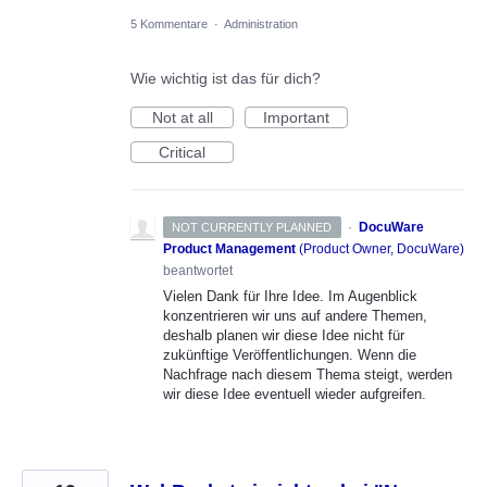
5 Kommentare
·
Administration
Wie wichtig ist das für dich?
Not at all
Important
Critical
·
DocuWare
NOT CURRENTLY PLANNED
Product Management
(
Product Owner, DocuWare
)
beantwortet
Vielen Dank für Ihre Idee. Im Augenblick
konzentrieren wir uns auf andere Themen,
deshalb planen wir diese Idee nicht für
zukünftige Veröffentlichungen. Wenn die
Nachfrage nach diesem Thema steigt, werden
wir diese Idee eventuell wieder aufgreifen.