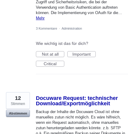
Zugriff und Sicherheitsrisiken, die bei der
Verwendung von Basic Authentication auftreten
können. Die Implementierung von OAuth für die…
Mehr
3 Kommentare
·
Administration
Wie wichtig ist das für dich?
Not at all
Important
Critical
12
Docuware Request: technischer
Download/Exportmöglichkeit
Stimmen
Backup der Inhalte der Docuware Cloud ist ohne
Abstimmen
manuelles zutun nicht möglich. Es wäre hilfreich,
wenn ein Request automatisch, ohne manuelles
zutun heruntergeladen werden könnte. z.b. SFTP
o.ä. Ein regelmäßiges Backup seiner Dokumente in