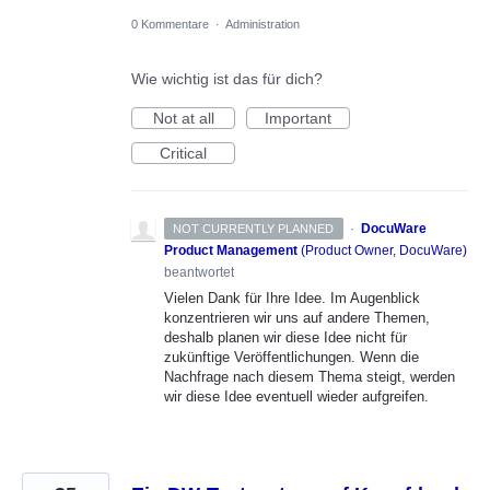
0 Kommentare
·
Administration
Wie wichtig ist das für dich?
Not at all
Important
Critical
·
DocuWare
NOT CURRENTLY PLANNED
Product Management
(
Product Owner, DocuWare
)
beantwortet
Vielen Dank für Ihre Idee. Im Augenblick
konzentrieren wir uns auf andere Themen,
deshalb planen wir diese Idee nicht für
zukünftige Veröffentlichungen. Wenn die
Nachfrage nach diesem Thema steigt, werden
wir diese Idee eventuell wieder aufgreifen.