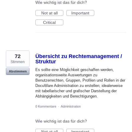
Wie wichtig ist das für dich?
Not at all
Important
Critical
72
Übersicht zu Rechtemanagement /
Struktur
Stimmen
Es sollte eine Möglichkeit geschaffen werden,
Abstimmen
organisationsweite Auswertungen zu
Benutzerrechten, Gruppen, Profilen und Rollen in der
DocuWare Administration zu erstellen; idealerweise
mit tabellarischer und grafischer Darstellung der
Abhängigkeiten und Berechtigungen.
0 Kommentare
·
Administration
Wie wichtig ist das für dich?
Not at all
Important