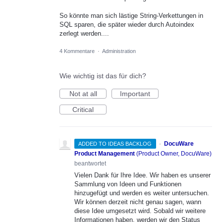
So könnte man sich lästige String-Verkettungen in
SQL sparen, die später wieder durch Autoindex
zerlegt werden....
4 Kommentare
·
Administration
Wie wichtig ist das für dich?
Not at all
Important
Critical
·
DocuWare
ADDED TO IDEAS BACKLOG
Product Management
(
Product Owner, DocuWare
)
beantwortet
Vielen Dank für Ihre Idee. Wir haben es unserer
Sammlung von Ideen und Funktionen
hinzugefügt und werden es weiter untersuchen.
Wir können derzeit nicht genau sagen, wann
diese Idee umgesetzt wird. Sobald wir weitere
Informationen haben, werden wir den Status