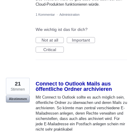
Cloud-Produkten funktionieren würde.
1 Kommentar
·
Administration
Wie wichtig ist das für dich?
Not at all
Important
Critical
21
Connect to Outlook Mails aus
öffentliche Ordner archivieren
Stimmen
Mit Connect to Outlook sollte es auch möglich sein,
Abstimmen
öffentliche Ordner zu überwachen und deren Mails zu
archivieren. So könnte man zentral verschiedene E-
Mailadressen anlegen, deren Rechte verwalten und
sicherstellen, dass auch alles archiviert wird. Für
jede E-Mailadresse ein Postfach anlegen schein mir
nicht sehr praktikabel