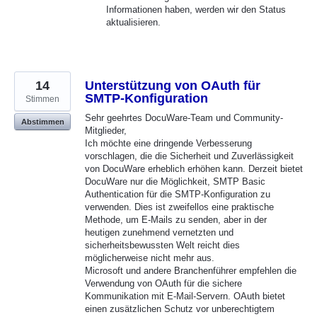
Informationen haben, werden wir den Status
aktualisieren.
14
Unterstützung von OAuth für
SMTP-Konfiguration
Stimmen
Sehr geehrtes DocuWare-Team und Community-
Abstimmen
Mitglieder,
Ich möchte eine dringende Verbesserung
vorschlagen, die die Sicherheit und Zuverlässigkeit
von DocuWare erheblich erhöhen kann. Derzeit bietet
DocuWare nur die Möglichkeit, SMTP Basic
Authentication für die SMTP-Konfiguration zu
verwenden. Dies ist zweifellos eine praktische
Methode, um E-Mails zu senden, aber in der
heutigen zunehmend vernetzten und
sicherheitsbewussten Welt reicht dies
möglicherweise nicht mehr aus.
Microsoft und andere Branchenführer empfehlen die
Verwendung von OAuth für die sichere
Kommunikation mit E-Mail-Servern. OAuth bietet
einen zusätzlichen Schutz vor unberechtigtem