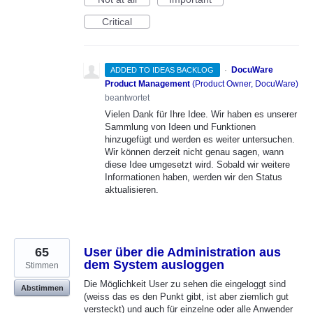
Critical
·
DocuWare
ADDED TO IDEAS BACKLOG
Product Management
(
Product Owner, DocuWare
)
beantwortet
Vielen Dank für Ihre Idee. Wir haben es unserer
Sammlung von Ideen und Funktionen
hinzugefügt und werden es weiter untersuchen.
Wir können derzeit nicht genau sagen, wann
diese Idee umgesetzt wird. Sobald wir weitere
Informationen haben, werden wir den Status
aktualisieren.
65
User über die Administration aus
dem System ausloggen
Stimmen
Die Möglichkeit User zu sehen die eingeloggt sind
Abstimmen
(weiss das es den Punkt gibt, ist aber ziemlich gut
versteckt) und auch für einzelne oder alle Anwender