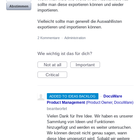
sollte man diese exportieren können und wieder
Abstimmen
importieren.
Vielleicht sollte man generell die Auswahllisten
exportieren und importieren können.
2 Kommentare
·
Administration
Wie wichtig ist das für dich?
Not at all
Important
Critical
·
DocuWare
ADDED TO IDEAS BACKLOG
Product Management
(
Product Owner, DocuWare
)
beantwortet
Vielen Dank für Ihre Idee. Wir haben es unserer
Sammlung von Ideen und Funktionen
hinzugefügt und werden es weiter untersuchen.
Wir können derzeit nicht genau sagen, wann
diese Idee umgesetzt wird. Sobald wir weitere