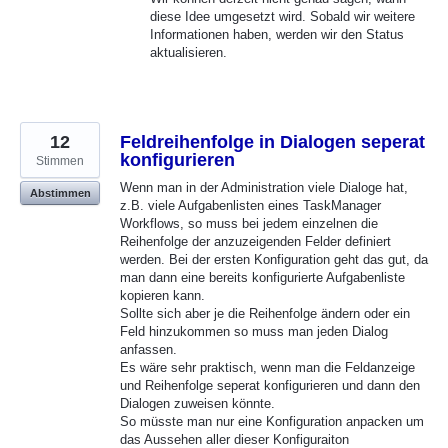
diese Idee umgesetzt wird. Sobald wir weitere
Informationen haben, werden wir den Status
aktualisieren.
12
Feldreihenfolge in Dialogen seperat
konfigurieren
Stimmen
Wenn man in der Administration viele Dialoge hat,
Abstimmen
z.B. viele Aufgabenlisten eines TaskManager
Workflows, so muss bei jedem einzelnen die
Reihenfolge der anzuzeigenden Felder definiert
werden. Bei der ersten Konfiguration geht das gut, da
man dann eine bereits konfigurierte Aufgabenliste
kopieren kann.
Sollte sich aber je die Reihenfolge ändern oder ein
Feld hinzukommen so muss man jeden Dialog
anfassen.
Es wäre sehr praktisch, wenn man die Feldanzeige
und Reihenfolge seperat konfigurieren und dann den
Dialogen zuweisen könnte.
So müsste man nur eine Konfiguration anpacken um
das Aussehen aller dieser Konfiguraiton