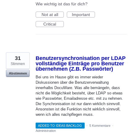
Wie wichtig ist das für dich?
Not at all
Important
Critical
31
Benutzersynchronisation per LDAP
vollständige Einträge pro Benutzer
Stimmen
übernehmen (Z.B. Passwörter)
Abstimmen
Bei uns im Hause gibt es immer wieder
Diskussionen über die Benutzerverwaltung
innerhalbs DocuWare. Was alle bemängeln, dass
nicht die Möglichkeit besteht, über LDAP so etwas
wie Passwörter, Emailadresse etc. mit zu nehmen.
Die Synchronisation ist nur dann wirklich sinnvoll.
Ansonsten ist die Funktion nicht wirklich sinnvoll,
wenn ich alles nachpflegen muss.
ADDED TO IDEAS BACKLOG
·
5 Kommentare
·
Administration