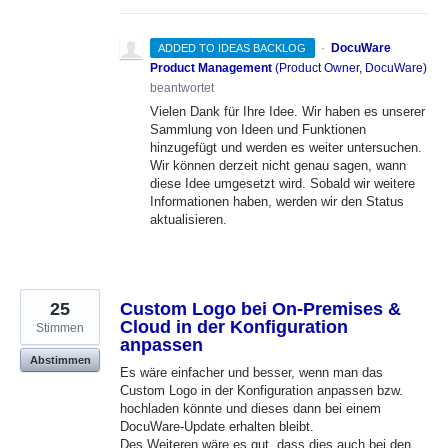
·
DocuWare
ADDED TO IDEAS BACKLOG
Product Management
(
Product Owner, DocuWare
)
beantwortet
Vielen Dank für Ihre Idee. Wir haben es unserer
Sammlung von Ideen und Funktionen
hinzugefügt und werden es weiter untersuchen.
Wir können derzeit nicht genau sagen, wann
diese Idee umgesetzt wird. Sobald wir weitere
Informationen haben, werden wir den Status
aktualisieren.
25
Custom Logo bei On-Premises &
Cloud in der Konfiguration
Stimmen
anpassen
Abstimmen
Es wäre einfacher und besser, wenn man das
Custom Logo in der Konfiguration anpassen bzw.
hochladen könnte und dieses dann bei einem
DocuWare-Update erhalten bleibt.
Des Weiteren wäre es gut, dass dies auch bei den