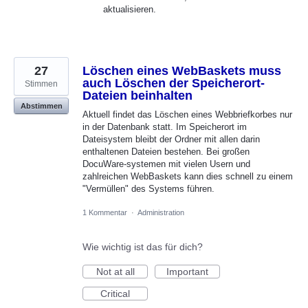
aktualisieren.
27
Löschen eines WebBaskets muss
auch Löschen der Speicherort-
Stimmen
Dateien beinhalten
Abstimmen
Aktuell findet das Löschen eines Webbriefkorbes nur
in der Datenbank statt. Im Speicherort im
Dateisystem bleibt der Ordner mit allen darin
enthaltenen Dateien bestehen. Bei großen
DocuWare-systemen mit vielen Usern und
zahlreichen WebBaskets kann dies schnell zu einem
"Vermüllen" des Systems führen.
1 Kommentar
·
Administration
Wie wichtig ist das für dich?
Not at all
Important
Critical