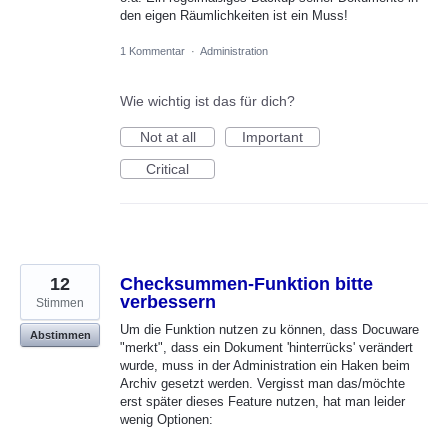
den eigen Räumlichkeiten ist ein Muss!
1 Kommentar
·
Administration
Wie wichtig ist das für dich?
Not at all
Important
Critical
12
Checksummen-Funktion bitte
verbessern
Stimmen
Um die Funktion nutzen zu können, dass Docuware
Abstimmen
"merkt", dass ein Dokument 'hinterrücks' verändert
wurde, muss in der Administration ein Haken beim
Archiv gesetzt werden. Vergisst man das/möchte
erst später dieses Feature nutzen, hat man leider
wenig Optionen: