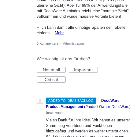
über eine Sicht). Aber für 99% der Anwendungsfälle
mit DocuWare Autoindex reicht eine "normale Sicht"
vollkommen und würde massive Vorteile bieten!
-- Ich kann damit alle unnötige Spalten der Tabelle
einfach…
Mehr
0 Kommentare
·
Administration
Wie wichtig ist das für dich?
Not at all
Important
Critical
·
DocuWare
ADDED TO IDEAS BACKLOG
Product Management
(
Product Owner, DocuWare
)
beantwortet
Vielen Dank für Ihre Idee. Wir haben es unserer
Sammlung von Ideen und Funktionen
hinzugefügt und werden es weiter untersuchen.
Wir können derzeit nicht genau sagen, wann