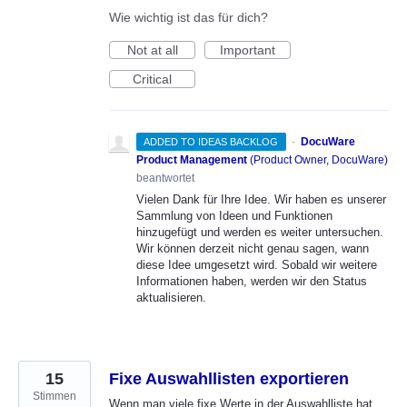
Wie wichtig ist das für dich?
Not at all
Important
Critical
·
DocuWare
ADDED TO IDEAS BACKLOG
Product Management
(
Product Owner, DocuWare
)
beantwortet
Vielen Dank für Ihre Idee. Wir haben es unserer
Sammlung von Ideen und Funktionen
hinzugefügt und werden es weiter untersuchen.
Wir können derzeit nicht genau sagen, wann
diese Idee umgesetzt wird. Sobald wir weitere
Informationen haben, werden wir den Status
aktualisieren.
15
Fixe Auswahllisten exportieren
Stimmen
Wenn man viele fixe Werte in der Auswahlliste hat