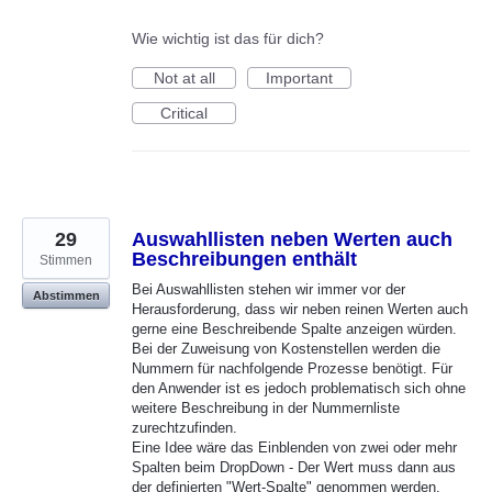
Wie wichtig ist das für dich?
Not at all
Important
Critical
29
Auswahllisten neben Werten auch
Beschreibungen enthält
Stimmen
Bei Auswahllisten stehen wir immer vor der
Abstimmen
Herausforderung, dass wir neben reinen Werten auch
gerne eine Beschreibende Spalte anzeigen würden.
Bei der Zuweisung von Kostenstellen werden die
Nummern für nachfolgende Prozesse benötigt. Für
den Anwender ist es jedoch problematisch sich ohne
weitere Beschreibung in der Nummernliste
zurechtzufinden.
Eine Idee wäre das Einblenden von zwei oder mehr
Spalten beim DropDown - Der Wert muss dann aus
der definierten "Wert-Spalte" genommen werden.