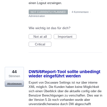
einen Logout erzwingen.
NOT CURRENTLY PLANNED
·
4 Kommentare
·
Administration
Wie wichtig ist das für dich?
Not at all
Important
Critical
44
DW5/6Report-Tool sollte unbedingt
wieder eingeführt werden
Stimmen
Export von Docuware Settings ist nur über interne
Abstimmen
XML möglich. Die Kunden haben keine Möglichkeit
sich einen Überblick über die aktuelle config oder die
Benutzer Berechtigungen zu verschaffen. Dies war in
der Version 5.1b noch vorhanden wurde aber
unverständlicherweise durch DW abgeschafft