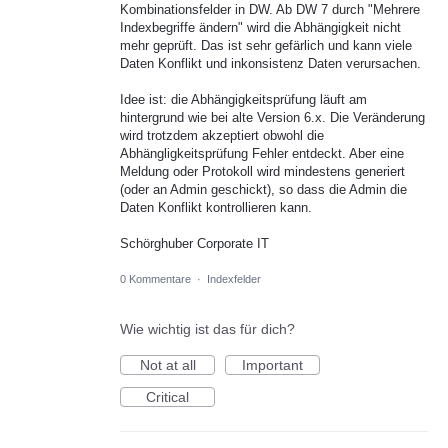
Kombinationsfelder in DW. Ab DW 7 durch "Mehrere
Indexbegriffe ändern" wird die Abhängigkeit nicht
mehr geprüft. Das ist sehr gefärlich und kann viele
Daten Konflikt und inkonsistenz Daten verursachen.
Idee ist: die Abhängigkeitsprüfung läuft am
hintergrund wie bei alte Version 6.x. Die Veränderung
wird trotzdem akzeptiert obwohl die
Abhängligkeitsprüfung Fehler entdeckt. Aber eine
Meldung oder Protokoll wird mindestens generiert
(oder an Admin geschickt), so dass die Admin die
Daten Konflikt kontrollieren kann.
Schörghuber Corporate IT
0 Kommentare
·
Indexfelder
Wie wichtig ist das für dich?
Not at all
Important
Critical