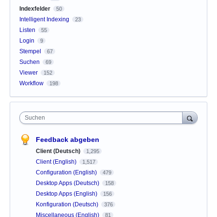
Indexfelder
50
Intelligent Indexing
23
Listen
55
Login
9
Stempel
67
Suchen
69
Viewer
152
Workflow
198
Suchen
Feedback abgeben
Client (Deutsch)
1,295
Client (English)
1,517
Configuration (English)
479
Desktop Apps (Deutsch)
158
Desktop Apps (English)
156
Konfiguration (Deutsch)
376
Miscellaneous (English)
81