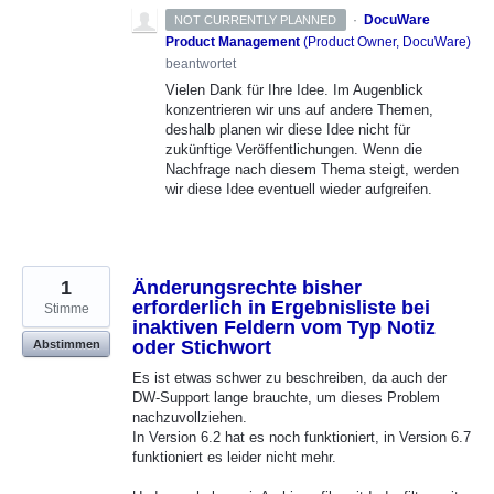
·
DocuWare
NOT CURRENTLY PLANNED
Product Management
(
Product Owner, DocuWare
)
beantwortet
Vielen Dank für Ihre Idee. Im Augenblick
konzentrieren wir uns auf andere Themen,
deshalb planen wir diese Idee nicht für
zukünftige Veröffentlichungen. Wenn die
Nachfrage nach diesem Thema steigt, werden
wir diese Idee eventuell wieder aufgreifen.
1
Änderungsrechte bisher
erforderlich in Ergebnisliste bei
Stimme
inaktiven Feldern vom Typ Notiz
oder Stichwort
Abstimmen
Es ist etwas schwer zu beschreiben, da auch der
DW-Support lange brauchte, um dieses Problem
nachzuvollziehen.
In Version 6.2 hat es noch funktioniert, in Version 6.7
funktioniert es leider nicht mehr.