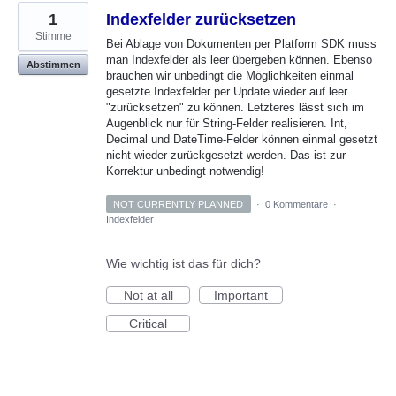
1
Indexfelder zurücksetzen
Stimme
Bei Ablage von Dokumenten per Platform SDK muss
man Indexfelder als leer übergeben können. Ebenso
Abstimmen
brauchen wir unbedingt die Möglichkeiten einmal
gesetzte Indexfelder per Update wieder auf leer
"zurücksetzen" zu können. Letzteres lässt sich im
Augenblick nur für String-Felder realisieren. Int,
Decimal und DateTime-Felder können einmal gesetzt
nicht wieder zurückgesetzt werden. Das ist zur
Korrektur unbedingt notwendig!
NOT CURRENTLY PLANNED
·
0 Kommentare
·
Indexfelder
Wie wichtig ist das für dich?
Not at all
Important
Critical