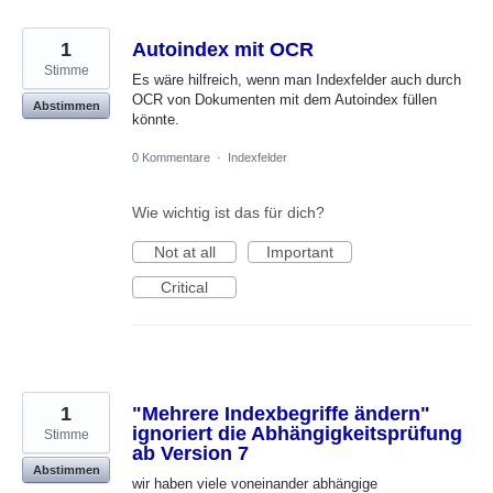
1
Autoindex mit OCR
Stimme
Es wäre hilfreich, wenn man Indexfelder auch durch
OCR von Dokumenten mit dem Autoindex füllen
Abstimmen
könnte.
0 Kommentare
·
Indexfelder
Wie wichtig ist das für dich?
Not at all
Important
Critical
1
"Mehrere Indexbegriffe ändern"
ignoriert die Abhängigkeitsprüfung
Stimme
ab Version 7
Abstimmen
wir haben viele voneinander abhängige