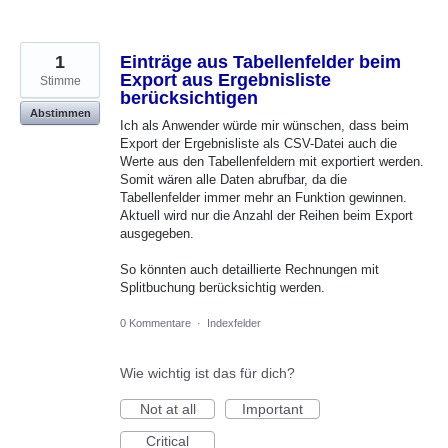
1
Einträge aus Tabellenfelder beim
Export aus Ergebnisliste
Stimme
berücksichtigen
Abstimmen
Ich als Anwender würde mir wünschen, dass beim
Export der Ergebnisliste als CSV-Datei auch die
Werte aus den Tabellenfeldern mit exportiert werden.
Somit wären alle Daten abrufbar, da die
Tabellenfelder immer mehr an Funktion gewinnen.
Aktuell wird nur die Anzahl der Reihen beim Export
ausgegeben.
So könnten auch detaillierte Rechnungen mit
Splitbuchung berücksichtig werden.
0 Kommentare
·
Indexfelder
Wie wichtig ist das für dich?
Not at all
Important
Critical