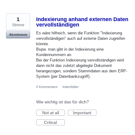
1
Indexierung anhand externen Daten
vervollständigen
Stimme
Es wäre hilfreich, wenn die Funktion "Indexierung
Abstimmen
vervollständigen" auch auf externe Daten zugreifen
könnte.
Bspw. man gibt in der Indexierung eine
Kundennummern an.
Bei der Funktion Indexierung vervollständigen wird
dann nicht das zuletzt abgelegte Dokument
herangezogen, sondern Stammdaten aus dem ERP-
System (per Datenbankzugriff).
0 Kommentare
·
Indexfelder
Wie wichtig ist das für dich?
Not at all
Important
Critical