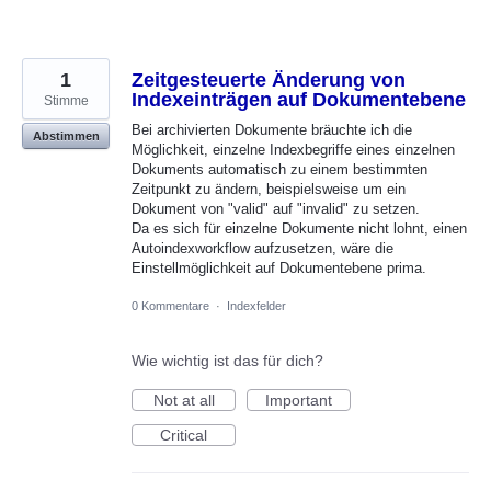
1
Zeitgesteuerte Änderung von
Indexeinträgen auf Dokumentebene
Stimme
Bei archivierten Dokumente bräuchte ich die
Abstimmen
Möglichkeit, einzelne Indexbegriffe eines einzelnen
Dokuments automatisch zu einem bestimmten
Zeitpunkt zu ändern, beispielsweise um ein
Dokument von "valid" auf "invalid" zu setzen.
Da es sich für einzelne Dokumente nicht lohnt, einen
Autoindexworkflow aufzusetzen, wäre die
Einstellmöglichkeit auf Dokumentebene prima.
0 Kommentare
·
Indexfelder
Wie wichtig ist das für dich?
Not at all
Important
Critical